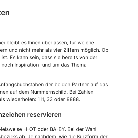
ten
i bleibt es Ihnen überlassen, für welche
rn und nicht mehr als vier Ziffern möglich. Ob
st. Es kann sein, dass sie bereits von der
n noch Inspiration rund um das Thema
e Anfangsbuchstaben der beiden Partner auf das
amen auf dem Nummernschild. Bei Zahlen
ls wiederholen: 111, 33 oder 8888.
nzeichen reservieren
pielsweise H-OT oder BA-BY. Bei der Wahl
bezirks ab. Je nachdem, wie die Kurzform der