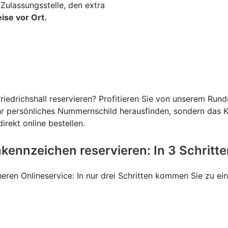
Zulassungsstelle, den extra
ise vor Ort.
iedrichshall reservieren? Profitieren Sie von unserem Ru
Ihr persönliches Nummernschild herausfinden, sondern das K
irekt online bestellen.
kennzeichen reservieren: In 3 Schritt
heren Onlineservice: In nur drei Schritten kommen Sie zu ei