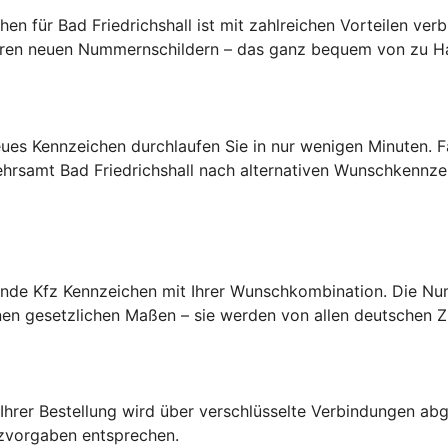
en für Bad Friedrichshall ist mit zahlreichen Vorteilen ver
 Ihren neuen Nummernschildern – das ganz bequem von zu H
es Kennzeichen durchlaufen Sie in nur wenigen Minuten. Fal
ehrsamt Bad Friedrichshall nach alternativen Wunschkennze
erende Kfz Kennzeichen mit Ihrer Wunschkombination. Die N
n gesetzlichen Maßen – sie werden von allen deutschen Zu
Ihrer Bestellung wird über verschlüsselte Verbindungen abge
tzvorgaben entsprechen.