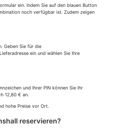
ormular ein. Indem Sie auf den blauen Button
ombination noch verfügbar ist. Zudem zeigen
. Geben Sie für die
eferadresse ein und wählen Sie Ihre
nzeichen und Ihrer PIN können Sie Ihr
ch 12,80 € an.
d hohe Preise vor Ort.
shall reservieren?