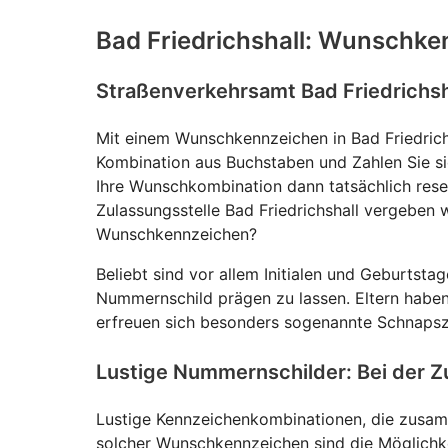
Bad Friedrichshall: Wunschken
Straßenverkehrsamt Bad Friedrichs
Mit einem Wunschkennzeichen in Bad Friedrichs
Kombination aus Buchstaben und Zahlen Sie sic
Ihre Wunschkombination dann tatsächlich reser
Zulassungsstelle Bad Friedrichshall vergeben
Wunschkennzeichen?
Beliebt sind vor allem Initialen und Geburtst
Nummernschild prägen zu lassen. Eltern habe
erfreuen sich besonders sogenannte Schnapszah
Lustige Nummernschilder: Bei der Z
Lustige Kennzeichenkombinationen, die zusamm
solcher Wunschkennzeichen sind die Möglichk