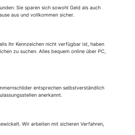
bunden: Sie sparen sich sowohl Geld als auch
ause aus und vollkommen sicher.
ls Ihr Kennzeichen nicht verfügbar ist, haben
ichen zu suchen. Alles bequem online über PC,
ummernschilder entsprechen selbstverständlich
lassungsstellen anerkannt.
wickelt. Wir arbeiten mit sicheren Verfahren,