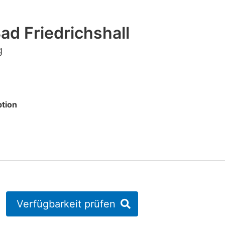
d Friedrichshall
g
tion
Verfügbarkeit prüfen