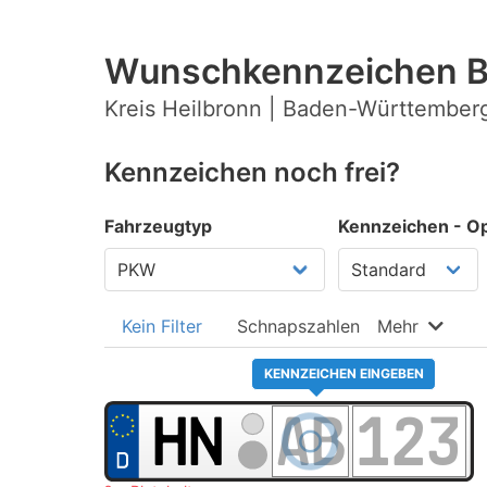
Wunschkennzeichen Ba
Kreis Heilbronn | Baden-Württember
Kennzeichen noch frei?
Fahrzeugtyp
Kennzeichen - Op
Kein Filter
Schnapszahlen
Mehr
KENNZEICHEN EINGEBEN