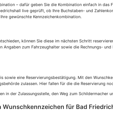
ination – dafür geben Sie die Kombination einfach in das F
edrichshall live geprüft, ob Ihre Buchstaben- und Zahlenk
ür Ihre gewünschte Kennzeichenkombination.
schieden, können Sie diese im nächsten Schritt reservieren
n Angaben zum Fahrzeughalter sowie die Rechnungs- und Li
eis sowie eine Reservierungsbestätigung. Mit den Wunschken
gsbehörde zulassen. Hier fallen für die die Reservierung no
en in der Zulassungsstelle, den Weg zum Schildermacher un
in Wunschkennzeichen für Bad Friedrich