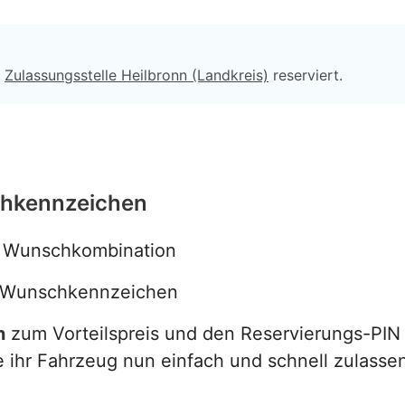
r
Zulassungsstelle Heilbronn (Landkreis)
reserviert.
chkennzeichen
r Wunschkombination
r Wunschkennzeichen
n
zum Vorteilspreis und den Reservierungs-PIN 
 ihr Fahrzeug nun einfach und schnell zulasse