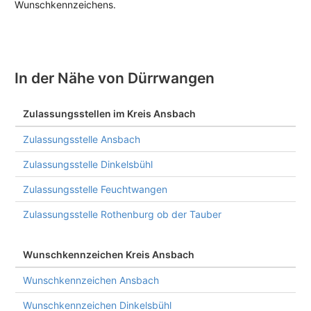
Wunschkennzeichens.
In der Nähe von Dürrwangen
Zulassungsstellen im Kreis Ansbach
Zulassungsstelle Ansbach
Zulassungsstelle Dinkelsbühl
Zulassungsstelle Feuchtwangen
Zulassungsstelle Rothenburg ob der Tauber
Wunschkennzeichen Kreis Ansbach
Wunschkennzeichen Ansbach
Wunschkennzeichen Dinkelsbühl