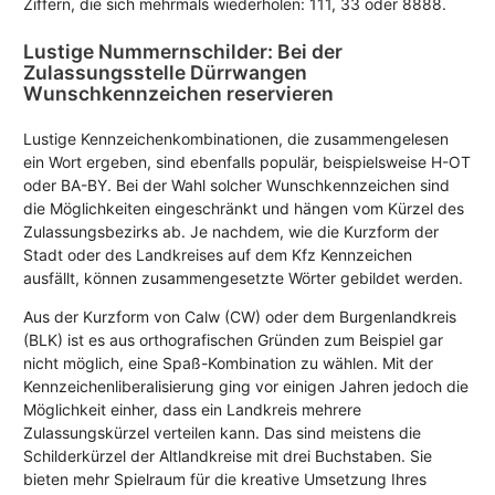
Ziffern, die sich mehrmals wiederholen: 111, 33 oder 8888.
Lustige Nummernschilder: Bei der
Zulassungsstelle Dürrwangen
Wunschkennzeichen reservieren
Lustige Kennzeichenkombinationen, die zusammengelesen
ein Wort ergeben, sind ebenfalls populär, beispielsweise H-OT
oder BA-BY. Bei der Wahl solcher Wunschkennzeichen sind
die Möglichkeiten eingeschränkt und hängen vom Kürzel des
Zulassungsbezirks ab. Je nachdem, wie die Kurzform der
Stadt oder des Landkreises auf dem Kfz Kennzeichen
ausfällt, können zusammengesetzte Wörter gebildet werden.
Aus der Kurzform von Calw (CW) oder dem Burgenlandkreis
(BLK) ist es aus orthografischen Gründen zum Beispiel gar
nicht möglich, eine Spaß-Kombination zu wählen. Mit der
Kennzeichenliberalisierung ging vor einigen Jahren jedoch die
Möglichkeit einher, dass ein Landkreis mehrere
Zulassungskürzel verteilen kann. Das sind meistens die
Schilderkürzel der Altlandkreise mit drei Buchstaben. Sie
bieten mehr Spielraum für die kreative Umsetzung Ihres