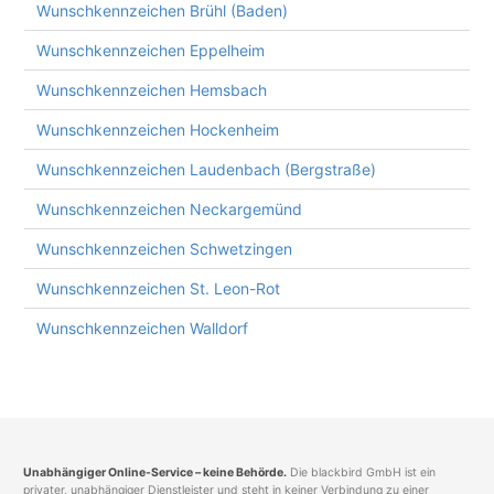
Wunschkennzeichen Brühl (Baden)
Wunschkennzeichen Eppelheim
Wunschkennzeichen Hemsbach
Wunschkennzeichen Hockenheim
Wunschkennzeichen Laudenbach (Bergstraße)
Wunschkennzeichen Neckargemünd
Wunschkennzeichen Schwetzingen
Wunschkennzeichen St. Leon-Rot
Wunschkennzeichen Walldorf
Unabhängiger Online-Service – keine Behörde.
Die blackbird GmbH ist ein
privater, unabhängiger Dienstleister und steht in keiner Verbindung zu einer