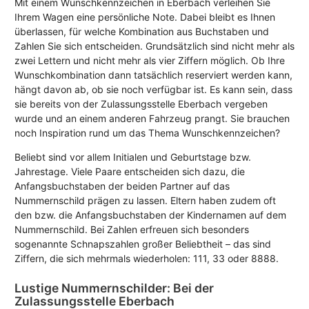
Mit einem Wunschkennzeichen in Eberbach verleihen Sie
Ihrem Wagen eine persönliche Note. Dabei bleibt es Ihnen
überlassen, für welche Kombination aus Buchstaben und
Zahlen Sie sich entscheiden. Grundsätzlich sind nicht mehr als
zwei Lettern und nicht mehr als vier Ziffern möglich. Ob Ihre
Wunschkombination dann tatsächlich reserviert werden kann,
hängt davon ab, ob sie noch verfügbar ist. Es kann sein, dass
sie bereits von der Zulassungsstelle Eberbach vergeben
wurde und an einem anderen Fahrzeug prangt. Sie brauchen
noch Inspiration rund um das Thema Wunschkennzeichen?
Beliebt sind vor allem Initialen und Geburtstage bzw.
Jahrestage. Viele Paare entscheiden sich dazu, die
Anfangsbuchstaben der beiden Partner auf das
Nummernschild prägen zu lassen. Eltern haben zudem oft
den bzw. die Anfangsbuchstaben der Kindernamen auf dem
Nummernschild. Bei Zahlen erfreuen sich besonders
sogenannte Schnapszahlen großer Beliebtheit – das sind
Ziffern, die sich mehrmals wiederholen: 111, 33 oder 8888.
Lustige Nummernschilder: Bei der
Zulassungsstelle Eberbach