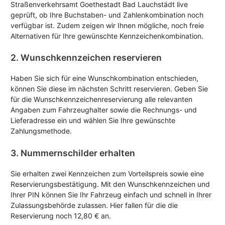
Straßenverkehrsamt Goethestadt Bad Lauchstädt live
geprüft, ob Ihre Buchstaben- und Zahlenkombination noch
verfügbar ist. Zudem zeigen wir Ihnen mögliche, noch freie
Alternativen für Ihre gewünschte Kennzeichenkombination.
2. Wunschkennzeichen reservieren
Haben Sie sich für eine Wunschkombination entschieden,
können Sie diese im nächsten Schritt reservieren. Geben Sie
für die Wunschkennzeichenreservierung alle relevanten
Angaben zum Fahrzeughalter sowie die Rechnungs- und
Lieferadresse ein und wählen Sie Ihre gewünschte
Zahlungsmethode.
3. Nummernschilder erhalten
Sie erhalten zwei Kennzeichen zum Vorteilspreis sowie eine
Reservierungsbestätigung. Mit den Wunschkennzeichen und
Ihrer PIN können Sie Ihr Fahrzeug einfach und schnell in Ihrer
Zulassungsbehörde zulassen. Hier fallen für die die
Reservierung noch 12,80 € an.