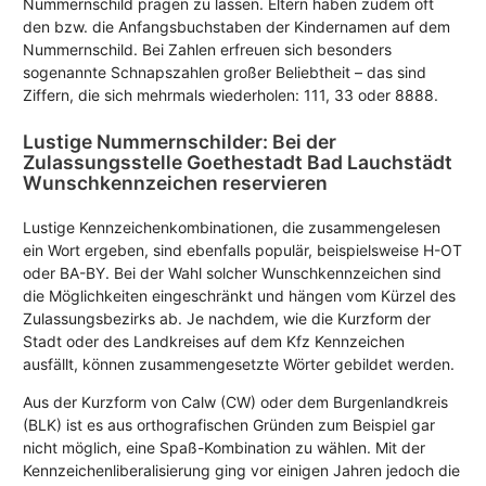
Nummernschild prägen zu lassen. Eltern haben zudem oft
den bzw. die Anfangsbuchstaben der Kindernamen auf dem
Nummernschild. Bei Zahlen erfreuen sich besonders
sogenannte Schnapszahlen großer Beliebtheit – das sind
Ziffern, die sich mehrmals wiederholen: 111, 33 oder 8888.
Lustige Nummernschilder: Bei der
Zulassungsstelle Goethestadt Bad Lauchstädt
Wunschkennzeichen reservieren
Lustige Kennzeichenkombinationen, die zusammengelesen
ein Wort ergeben, sind ebenfalls populär, beispielsweise H-OT
oder BA-BY. Bei der Wahl solcher Wunschkennzeichen sind
die Möglichkeiten eingeschränkt und hängen vom Kürzel des
Zulassungsbezirks ab. Je nachdem, wie die Kurzform der
Stadt oder des Landkreises auf dem Kfz Kennzeichen
ausfällt, können zusammengesetzte Wörter gebildet werden.
Aus der Kurzform von Calw (CW) oder dem Burgenlandkreis
(BLK) ist es aus orthografischen Gründen zum Beispiel gar
nicht möglich, eine Spaß-Kombination zu wählen. Mit der
Kennzeichenliberalisierung ging vor einigen Jahren jedoch die