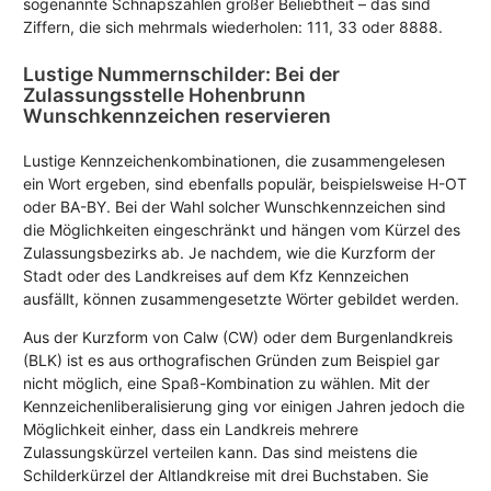
sogenannte Schnapszahlen großer Beliebtheit – das sind
Ziffern, die sich mehrmals wiederholen: 111, 33 oder 8888.
Lustige Nummernschilder: Bei der
Zulassungsstelle Hohenbrunn
Wunschkennzeichen reservieren
Lustige Kennzeichenkombinationen, die zusammengelesen
ein Wort ergeben, sind ebenfalls populär, beispielsweise H-OT
oder BA-BY. Bei der Wahl solcher Wunschkennzeichen sind
die Möglichkeiten eingeschränkt und hängen vom Kürzel des
Zulassungsbezirks ab. Je nachdem, wie die Kurzform der
Stadt oder des Landkreises auf dem Kfz Kennzeichen
ausfällt, können zusammengesetzte Wörter gebildet werden.
Aus der Kurzform von Calw (CW) oder dem Burgenlandkreis
(BLK) ist es aus orthografischen Gründen zum Beispiel gar
nicht möglich, eine Spaß-Kombination zu wählen. Mit der
Kennzeichenliberalisierung ging vor einigen Jahren jedoch die
Möglichkeit einher, dass ein Landkreis mehrere
Zulassungskürzel verteilen kann. Das sind meistens die
Schilderkürzel der Altlandkreise mit drei Buchstaben. Sie