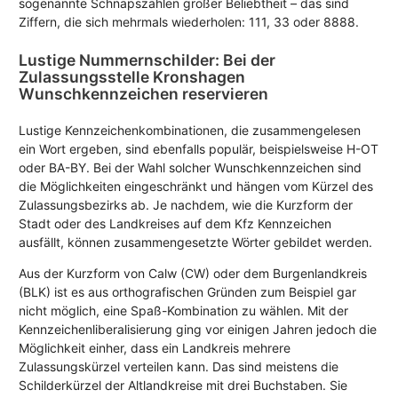
sogenannte Schnapszahlen großer Beliebtheit – das sind
Ziffern, die sich mehrmals wiederholen: 111, 33 oder 8888.
Lustige Nummernschilder: Bei der
Zulassungsstelle Kronshagen
Wunschkennzeichen reservieren
Lustige Kennzeichenkombinationen, die zusammengelesen
ein Wort ergeben, sind ebenfalls populär, beispielsweise H-OT
oder BA-BY. Bei der Wahl solcher Wunschkennzeichen sind
die Möglichkeiten eingeschränkt und hängen vom Kürzel des
Zulassungsbezirks ab. Je nachdem, wie die Kurzform der
Stadt oder des Landkreises auf dem Kfz Kennzeichen
ausfällt, können zusammengesetzte Wörter gebildet werden.
Aus der Kurzform von Calw (CW) oder dem Burgenlandkreis
(BLK) ist es aus orthografischen Gründen zum Beispiel gar
nicht möglich, eine Spaß-Kombination zu wählen. Mit der
Kennzeichenliberalisierung ging vor einigen Jahren jedoch die
Möglichkeit einher, dass ein Landkreis mehrere
Zulassungskürzel verteilen kann. Das sind meistens die
Schilderkürzel der Altlandkreise mit drei Buchstaben. Sie