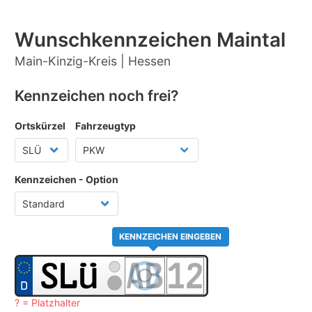
Wunschkennzeichen Maintal
Main-Kinzig-Kreis | Hessen
Kennzeichen noch frei?
Ortskürzel
Fahrzeugtyp
Kennzeichen - Option
KENNZEICHEN EINGEBEN
? = Platzhalter