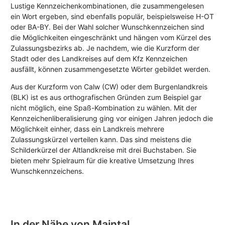
Lustige Kennzeichenkombinationen, die zusammengelesen
ein Wort ergeben, sind ebenfalls populär, beispielsweise H-OT
oder BA-BY. Bei der Wahl solcher Wunschkennzeichen sind
die Möglichkeiten eingeschränkt und hängen vom Kürzel des
Zulassungsbezirks ab. Je nachdem, wie die Kurzform der
Stadt oder des Landkreises auf dem Kfz Kennzeichen
ausfällt, können zusammengesetzte Wörter gebildet werden.
Aus der Kurzform von Calw (CW) oder dem Burgenlandkreis
(BLK) ist es aus orthografischen Gründen zum Beispiel gar
nicht möglich, eine Spaß-Kombination zu wählen. Mit der
Kennzeichenliberalisierung ging vor einigen Jahren jedoch die
Möglichkeit einher, dass ein Landkreis mehrere
Zulassungskürzel verteilen kann. Das sind meistens die
Schilderkürzel der Altlandkreise mit drei Buchstaben. Sie
bieten mehr Spielraum für die kreative Umsetzung Ihres
Wunschkennzeichens.
In der Nähe von Maintal