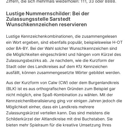
Ziffern, die sich mehrmals wiederholen: 111, 33 oder 8888.
Lustige Nummernschilder: Bei der
Zulassungsstelle Sarstedt
Wunschkennzeichen reservieren
Lustige Kennzeichenkombinationen, die zusammengelesen
ein Wort ergeben, sind ebenfalls populär, beispielsweise H-OT
oder BA-BY. Bei der Wahl solcher Wunschkennzeichen sind
die Möglichkeiten eingeschränkt und hängen vom Kürzel des
Zulassungsbezirks ab. Je nachdem, wie die Kurzform der
Stadt oder des Landkreises auf dem Kfz Kennzeichen
ausfällt, können zusammengesetzte Wörter gebildet werden.
Aus der Kurzform von Calw (CW) oder dem Burgenlandkreis
(BLK) ist es aus orthografischen Gründen zum Beispiel gar
nicht möglich, eine Spaß-Kombination zu wählen. Mit der
Kennzeichenliberalisierung ging vor einigen Jahren jedoch die
Möglichkeit einher, dass ein Landkreis mehrere
Zulassungskürzel verteilen kann. Das sind meistens die
Schilderkürzel der Altlandkreise mit drei Buchstaben. Sie
bieten mehr Spielraum für die kreative Umsetzung Ihres