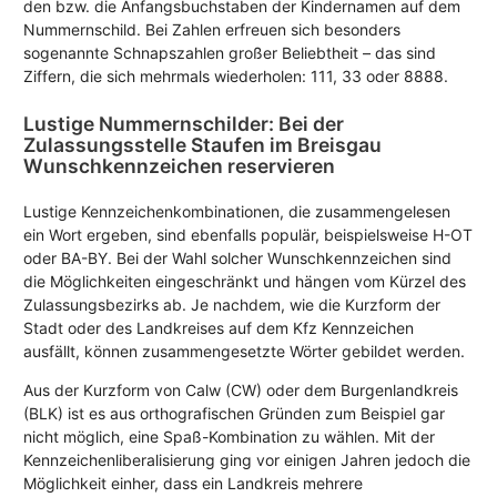
den bzw. die Anfangsbuchstaben der Kindernamen auf dem
Nummernschild. Bei Zahlen erfreuen sich besonders
sogenannte Schnapszahlen großer Beliebtheit – das sind
Ziffern, die sich mehrmals wiederholen: 111, 33 oder 8888.
Lustige Nummernschilder: Bei der
Zulassungsstelle Staufen im Breisgau
Wunschkennzeichen reservieren
Lustige Kennzeichenkombinationen, die zusammengelesen
ein Wort ergeben, sind ebenfalls populär, beispielsweise H-OT
oder BA-BY. Bei der Wahl solcher Wunschkennzeichen sind
die Möglichkeiten eingeschränkt und hängen vom Kürzel des
Zulassungsbezirks ab. Je nachdem, wie die Kurzform der
Stadt oder des Landkreises auf dem Kfz Kennzeichen
ausfällt, können zusammengesetzte Wörter gebildet werden.
Aus der Kurzform von Calw (CW) oder dem Burgenlandkreis
(BLK) ist es aus orthografischen Gründen zum Beispiel gar
nicht möglich, eine Spaß-Kombination zu wählen. Mit der
Kennzeichenliberalisierung ging vor einigen Jahren jedoch die
Möglichkeit einher, dass ein Landkreis mehrere