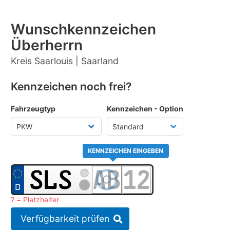
Wunschkennzeichen
Überherrn
Kreis Saarlouis | Saarland
Kennzeichen noch frei?
Fahrzeugtyp
Kennzeichen - Option
KENNZEICHEN EINGEBEN
? = Platzhalter
Verfügbarkeit prüfen