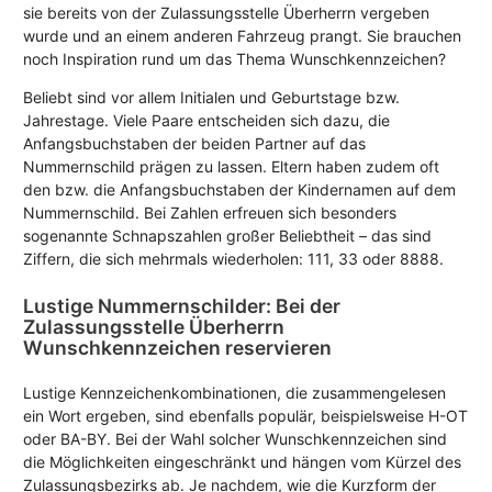
sie bereits von der Zulassungsstelle Überherrn vergeben
wurde und an einem anderen Fahrzeug prangt. Sie brauchen
noch Inspiration rund um das Thema Wunschkennzeichen?
Beliebt sind vor allem Initialen und Geburtstage bzw.
Jahrestage. Viele Paare entscheiden sich dazu, die
Anfangsbuchstaben der beiden Partner auf das
Nummernschild prägen zu lassen. Eltern haben zudem oft
den bzw. die Anfangsbuchstaben der Kindernamen auf dem
Nummernschild. Bei Zahlen erfreuen sich besonders
sogenannte Schnapszahlen großer Beliebtheit – das sind
Ziffern, die sich mehrmals wiederholen: 111, 33 oder 8888.
Lustige Nummernschilder: Bei der
Zulassungsstelle Überherrn
Wunschkennzeichen reservieren
Lustige Kennzeichenkombinationen, die zusammengelesen
ein Wort ergeben, sind ebenfalls populär, beispielsweise H-OT
oder BA-BY. Bei der Wahl solcher Wunschkennzeichen sind
die Möglichkeiten eingeschränkt und hängen vom Kürzel des
Zulassungsbezirks ab. Je nachdem, wie die Kurzform der