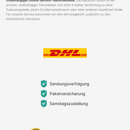
Unabhängiger Online-Service – keine Behörde.
Die blackbird GmbH ist ein
privater, unabhängiger Dienstleister und steht in keiner Verbindung zu einer
Zulassungsstelle, einem Straßenverkehrsamt oder einer anderen staatlichen Stelle.
Für unseren Service berechnen wir eine Servicegebühr zusätzlich zu den
behördlichen Gebühren.
Sendungsverfolgung
Paketversicherung
Samstagszustellung