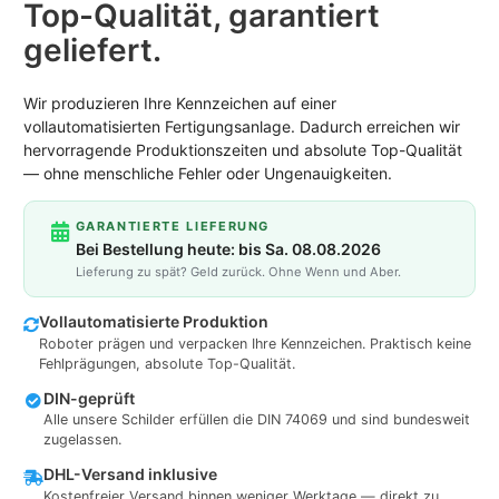
Top-Qualität, garantiert
geliefert.
Wir produzieren Ihre Kennzeichen auf einer
vollautomatisierten Fertigungsanlage. Dadurch erreichen wir
hervorragende Produktionszeiten und absolute Top-Qualität
— ohne menschliche Fehler oder Ungenauigkeiten.
GARANTIERTE LIEFERUNG
Bei Bestellung heute: bis Sa. 08.08.2026
Lieferung zu spät? Geld zurück. Ohne Wenn und Aber.
Vollautomatisierte Produktion
Roboter prägen und verpacken Ihre Kennzeichen. Praktisch keine
Fehlprägungen, absolute Top-Qualität.
DIN-geprüft
Alle unsere Schilder erfüllen die DIN 74069 und sind bundesweit
zugelassen.
DHL-Versand inklusive
Kostenfreier Versand binnen weniger Werktage — direkt zu