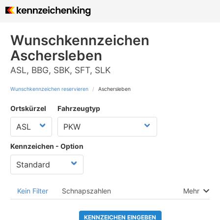
Wunschkennzeichen
Aschersleben
ASL, BBG, SBK, SFT, SLK
Wunschkennzeichen reservieren
Aschersleben
Ortskürzel
Fahrzeugtyp
Kennzeichen - Option
Kein Filter
Schnapszahlen
Mehr
KENNZEICHEN EINGEBEN