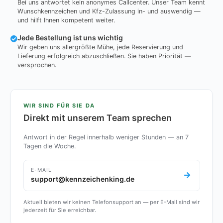
Bei uns antwortet kein anonymes Callcenter. Unser Team kennt
Wunschkennzeichen und Kfz-Zulassung in- und auswendig —
und hilft Ihnen kompetent weiter.
Jede Bestellung ist uns wichtig
Wir geben uns allergrößte Mühe, jede Reservierung und
Lieferung erfolgreich abzuschließen. Sie haben Priorität —
versprochen.
WIR SIND FÜR SIE DA
Direkt mit unserem Team sprechen
Antwort in der Regel innerhalb weniger Stunden — an 7
Tagen die Woche.
E-MAIL
support@kennzeichenking.de
Aktuell bieten wir keinen Telefonsupport an — per E-Mail sind wir
jederzeit für Sie erreichbar.