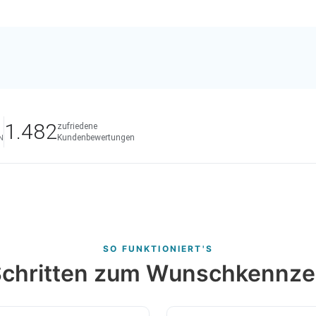
1.482
zufriedene
Kundenbewertungen
N
SO FUNKTIONIERT'S
 Schritten zum Wunschkennze