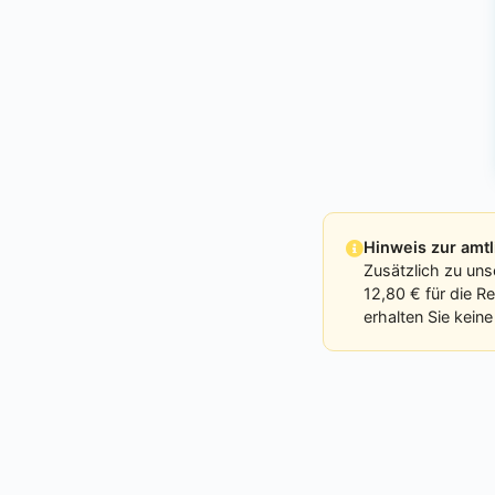
Hinweis zur am
Zusätzlich zu un
12,80 € für die R
erhalten Sie kein