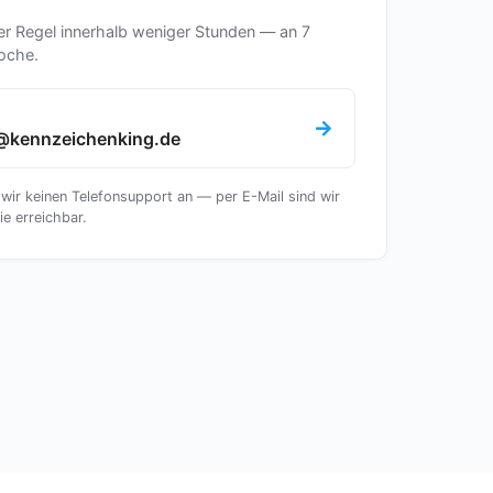
er Regel innerhalb weniger Stunden — an 7
oche.
@kennzeichenking.de
 wir keinen Telefonsupport an — per E-Mail sind wir
ie erreichbar.