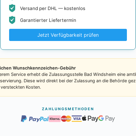
Versand per DHL — kostenlos
Garantierter Liefertermin
Jetzt Verfügbarkeit prüfen
tlichen Wunschkennzeichen-Gebühr
serem Service erhebt die Zulassungsstelle Bad Windsheim eine amt
eservierung. Diese wird direkt bei der Zulassung an die Behörde ge
e versteckten Kosten.
ZAHLUNGSMETHODEN