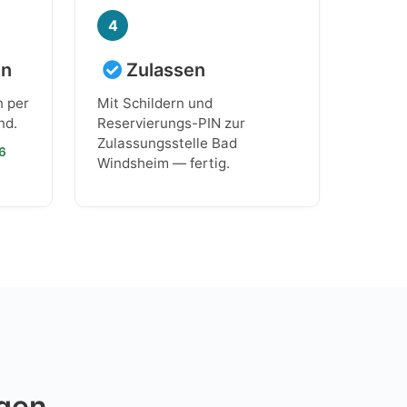
4
en
Zulassen
n per
Mit Schildern und
nd.
Reservierungs-PIN zur
Zulassungsstelle Bad
26
Windsheim — fertig.
ngen