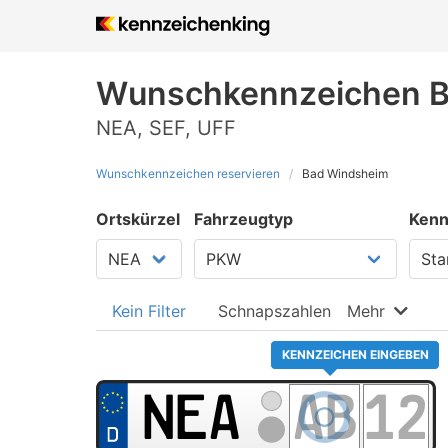
Wunschkennzeichen B
NEA, SEF, UFF
Wunschkennzeichen reservieren
Bad Windsheim
Ortskürzel
Fahrzeugtyp
Kenn
Kein Filter
Schnapszahlen
Mehr
KENNZEICHEN EINGEBEN