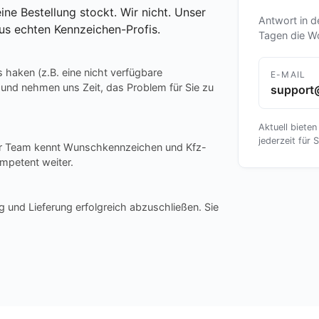
ine Bestellung stockt. Wir nicht. Unser
Antwort in d
us echten Kennzeichen-Profis.
Tagen die W
s haken (z.B. eine nicht verfügbare
E-MAIL
 und nehmen uns Zeit, das Problem für Sie zu
support
Aktuell bieten
jederzeit für S
ser Team kennt Wunschkennzeichen und Kfz-
mpetent weiter.
g und Lieferung erfolgreich abzuschließen. Sie