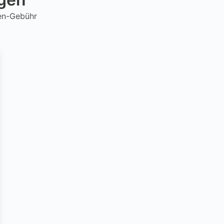
hen-Gebühr