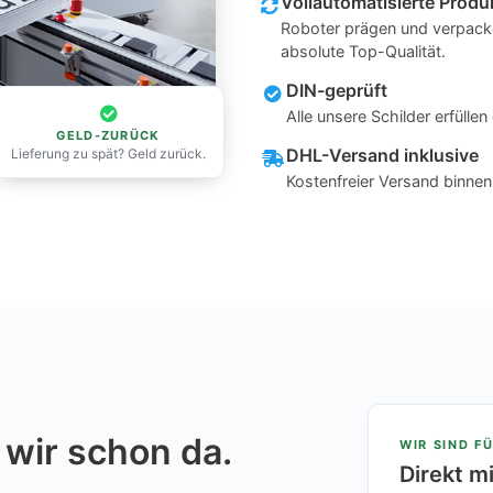
Vollautomatisierte Produ
Roboter prägen und verpacke
absolute Top-Qualität.
DIN-geprüft
Alle unsere Schilder erfüll
GELD-ZURÜCK
DHL-Versand inklusive
Lieferung zu spät? Geld zurück.
Kostenfreier Versand binne
 wir schon da.
WIR SIND FÜ
Direkt m