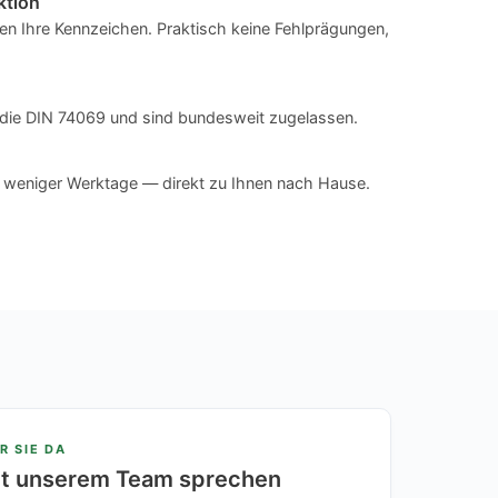
ktion
n Ihre Kennzeichen. Praktisch keine Fehlprägungen,
en die DIN 74069 und sind bundesweit zugelassen.
n weniger Werktage — direkt zu Ihnen nach Hause.
R SIE DA
it unserem Team sprechen