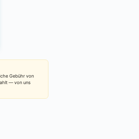
liche Gebühr von
zahlt — von uns