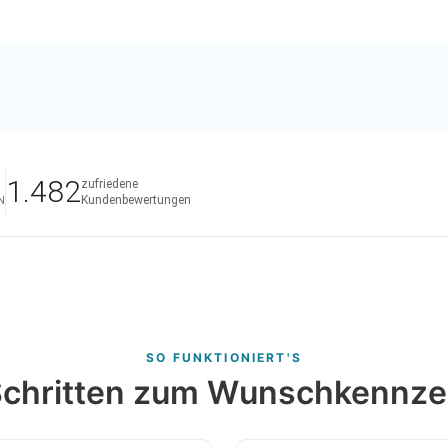
1.482
zufriedene
Kundenbewertungen
N
SO FUNKTIONIERT'S
 Schritten zum Wunschkennze