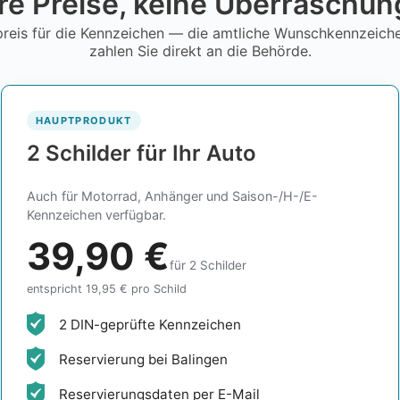
re Preise, keine Überraschu
reis für die Kennzeichen — die amtliche Wunschkennzeic
zahlen Sie direkt an die Behörde.
HAUPTPRODUKT
2 Schilder für Ihr Auto
Auch für Motorrad, Anhänger und Saison-/H-/E-
Kennzeichen verfügbar.
39,90 €
für 2 Schilder
entspricht 19,95 € pro Schild
2 DIN-geprüfte Kennzeichen
Reservierung bei Balingen
Reservierungsdaten per E-Mail