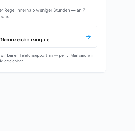
er Regel innerhalb weniger Stunden — an 7
oche.
@kennzeichenking.de
 wir keinen Telefonsupport an — per E-Mail sind wir
ie erreichbar.