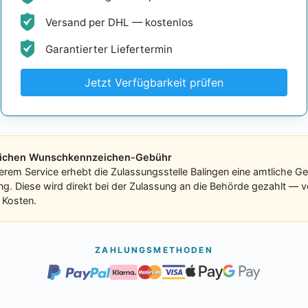
Versand per DHL — kostenlos
Garantierter Liefertermin
Jetzt Verfügbarkeit prüfen
tlichen Wunschkennzeichen-Gebühr
erem Service erhebt die Zulassungsstelle Balingen eine amtliche G
ung. Diese wird direkt bei der Zulassung an die Behörde gezahlt — v
 Kosten.
ZAHLUNGSMETHODEN