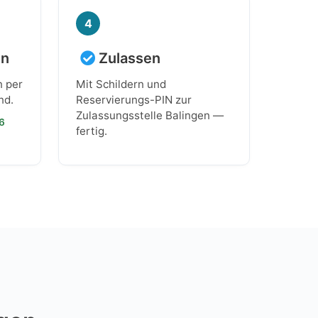
4
en
Zulassen
n per
Mit Schildern und
nd.
Reservierungs-PIN zur
Zulassungsstelle Balingen —
26
fertig.