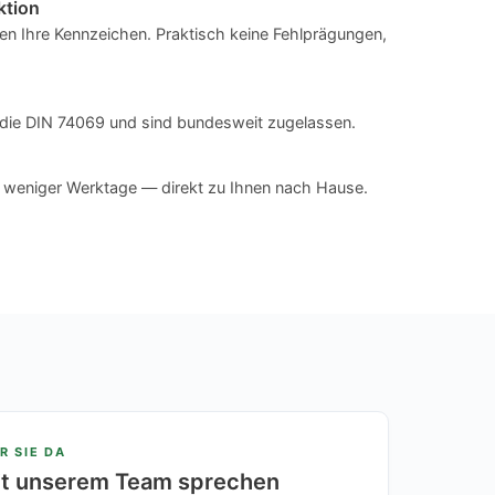
ktion
n Ihre Kennzeichen. Praktisch keine Fehlprägungen,
en die DIN 74069 und sind bundesweit zugelassen.
n weniger Werktage — direkt zu Ihnen nach Hause.
R SIE DA
it unserem Team sprechen