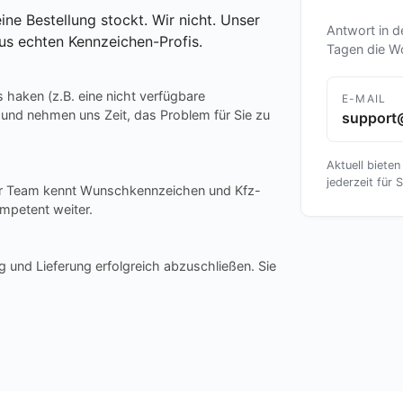
ine Bestellung stockt. Wir nicht. Unser
Antwort in d
us echten Kennzeichen-Profis.
Tagen die W
s haken (z.B. eine nicht verfügbare
E-MAIL
 und nehmen uns Zeit, das Problem für Sie zu
support
Aktuell bieten
jederzeit für S
ser Team kennt Wunschkennzeichen und Kfz-
mpetent weiter.
g und Lieferung erfolgreich abzuschließen. Sie