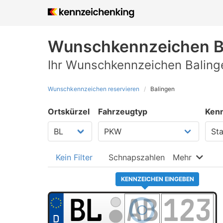
Wunschkennzeichen
B
Ihr Wunschkennzeichen Balinge
Wunschkennzeichen reservieren
Balingen
Ortskürzel
Fahrzeugtyp
Kenn
Kein Filter
Schnapszahlen
Mehr
KENNZEICHEN EINGEBEN