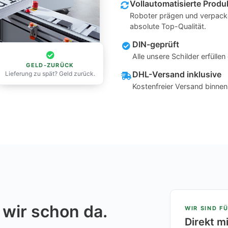
Vollautomatisierte Produ
Roboter prägen und verpacke
absolute Top-Qualität.
DIN-geprüft
Alle unsere Schilder erfüll
GELD-ZURÜCK
DHL-Versand inklusive
Lieferung zu spät? Geld zurück.
Kostenfreier Versand binne
 wir schon da.
WIR SIND FÜ
Direkt m