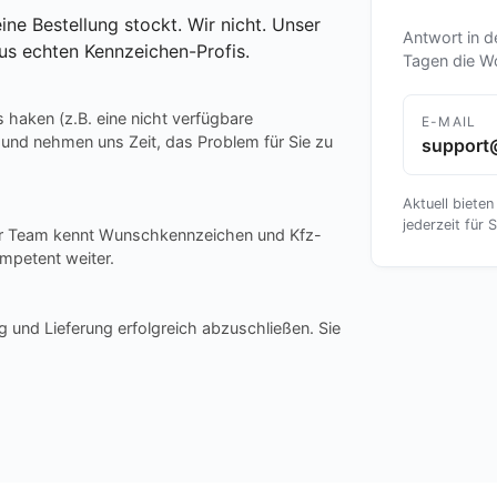
ine Bestellung stockt. Wir nicht. Unser
Antwort in d
us echten Kennzeichen-Profis.
Tagen die W
s haken (z.B. eine nicht verfügbare
E-MAIL
 und nehmen uns Zeit, das Problem für Sie zu
support
Aktuell bieten
jederzeit für S
ser Team kennt Wunschkennzeichen und Kfz-
mpetent weiter.
g und Lieferung erfolgreich abzuschließen. Sie