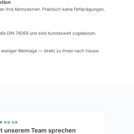
ktion
n Ihre Kennzeichen. Praktisch keine Fehlprägungen,
en die DIN 74069 und sind bundesweit zugelassen.
n weniger Werktage — direkt zu Ihnen nach Hause.
R SIE DA
it unserem Team sprechen