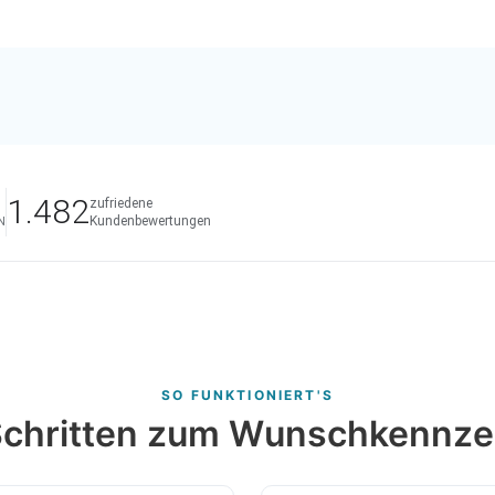
1.482
zufriedene
Kundenbewertungen
N
SO FUNKTIONIERT'S
 Schritten zum Wunschkennze