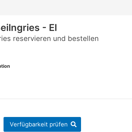
eilngries - EI
ies reservieren und bestellen
tion
Verfügbarkeit prüfen