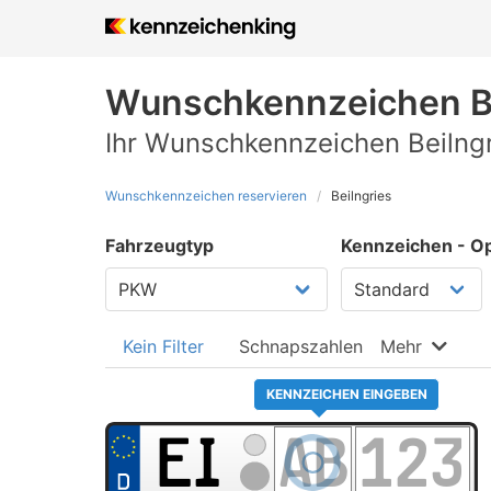
Wunschkennzeichen
B
Ihr Wunschkennzeichen Beilngr
Wunschkennzeichen reservieren
Beilngries
Fahrzeugtyp
Kennzeichen - Op
Kein Filter
Schnapszahlen
Mehr
KENNZEICHEN EINGEBEN