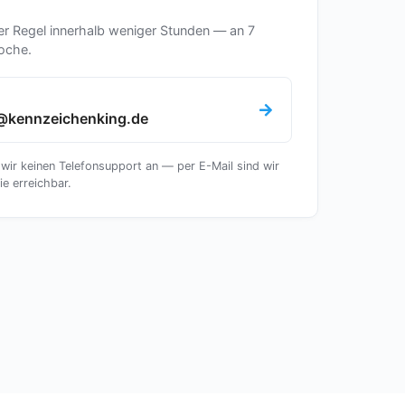
er Regel innerhalb weniger Stunden — an 7
oche.
@kennzeichenking.de
 wir keinen Telefonsupport an — per E-Mail sind wir
ie erreichbar.