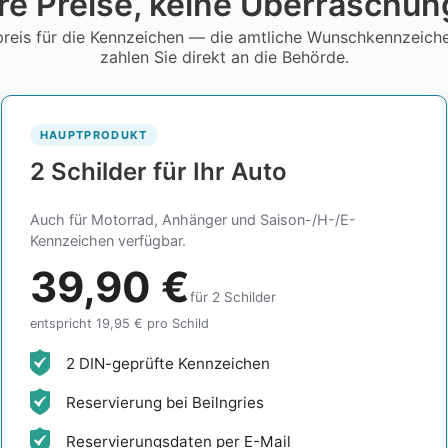
re Preise, keine Überraschu
reis für die Kennzeichen — die amtliche Wunschkennzeic
zahlen Sie direkt an die Behörde.
HAUPTPRODUKT
2 Schilder für Ihr Auto
Auch für Motorrad, Anhänger und Saison-/H-/E-
Kennzeichen verfügbar.
39,90 €
für 2 Schilder
entspricht 19,95 € pro Schild
2 DIN-geprüfte Kennzeichen
Reservierung bei Beilngries
Reservierungsdaten per E-Mail