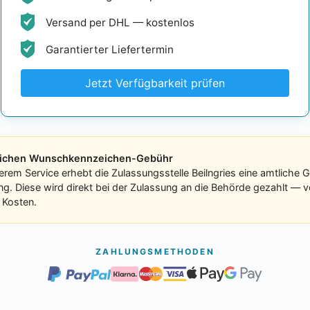
Versand per DHL — kostenlos
Garantierter Liefertermin
Jetzt Verfügbarkeit prüfen
tlichen Wunschkennzeichen-Gebühr
erem Service erhebt die Zulassungsstelle Beilngries eine amtliche
ung. Diese wird direkt bei der Zulassung an die Behörde gezahlt — v
 Kosten.
ZAHLUNGSMETHODEN