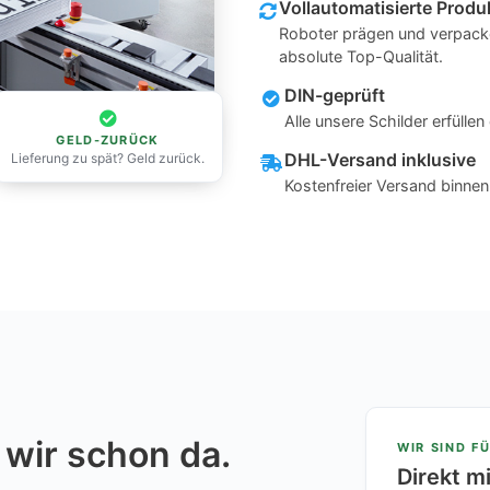
Vollautomatisierte Produ
Roboter prägen und verpacke
absolute Top-Qualität.
DIN-geprüft
Alle unsere Schilder erfüll
GELD-ZURÜCK
DHL-Versand inklusive
Lieferung zu spät? Geld zurück.
Kostenfreier Versand binne
 wir schon da.
WIR SIND FÜ
Direkt m