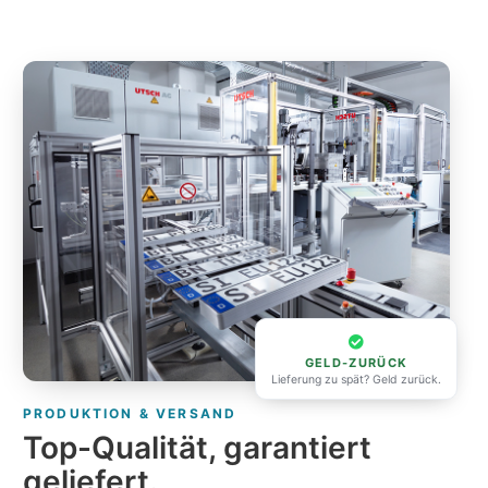
GELD-ZURÜCK
Lieferung zu spät? Geld zurück.
PRODUKTION & VERSAND
Top-Qualität, garantiert
geliefert.