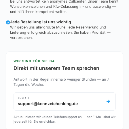
Bei uns antwortet kein anonymes Callcenter. Unser Team kennt
Wunschkennzeichen und Kfz-Zulassung in- und auswendig —
und hilft Ihnen kompetent weiter.
Jede Bestellung ist uns wichtig
Wir geben uns allergrößte Mühe, jede Reservierung und
Lieferung erfolgreich abzuschließen. Sie haben Priorität —
versprochen.
WIR SIND FÜR SIE DA
Direkt mit unserem Team sprechen
Antwort in der Regel innerhalb weniger Stunden — an 7
Tagen die Woche.
E-MAIL
support@kennzeichenking.de
Aktuell bieten wir keinen Telefonsupport an — per E-Mail sind wir
jederzeit für Sie erreichbar.