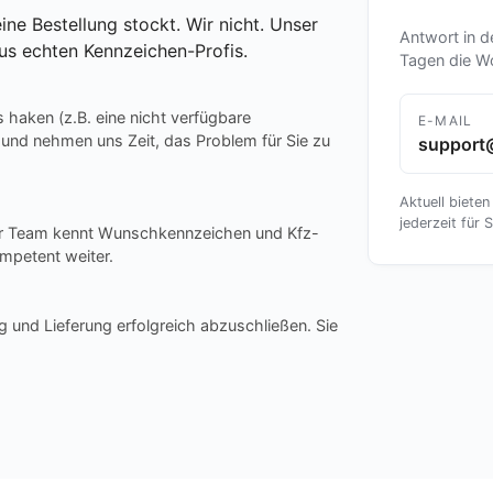
ine Bestellung stockt. Wir nicht. Unser
Antwort in d
us echten Kennzeichen-Profis.
Tagen die W
s haken (z.B. eine nicht verfügbare
E-MAIL
 und nehmen uns Zeit, das Problem für Sie zu
support
Aktuell bieten
jederzeit für S
ser Team kennt Wunschkennzeichen und Kfz-
mpetent weiter.
g und Lieferung erfolgreich abzuschließen. Sie