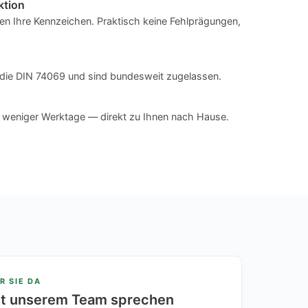
ktion
n Ihre Kennzeichen. Praktisch keine Fehlprägungen,
en die DIN 74069 und sind bundesweit zugelassen.
n weniger Werktage — direkt zu Ihnen nach Hause.
R SIE DA
it unserem Team sprechen