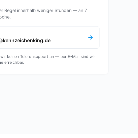
er Regel innerhalb weniger Stunden — an 7
oche.
@kennzeichenking.de
 wir keinen Telefonsupport an — per E-Mail sind wir
ie erreichbar.