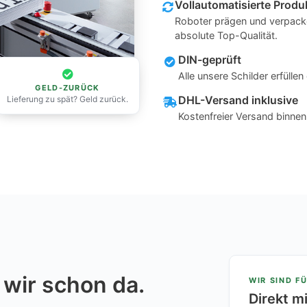
Vollautomatisierte Produ
Roboter prägen und verpacke
absolute Top-Qualität.
DIN-geprüft
Alle unsere Schilder erfüll
GELD-ZURÜCK
DHL-Versand inklusive
Lieferung zu spät? Geld zurück.
Kostenfreier Versand binne
 wir schon da.
WIR SIND FÜ
Direkt m