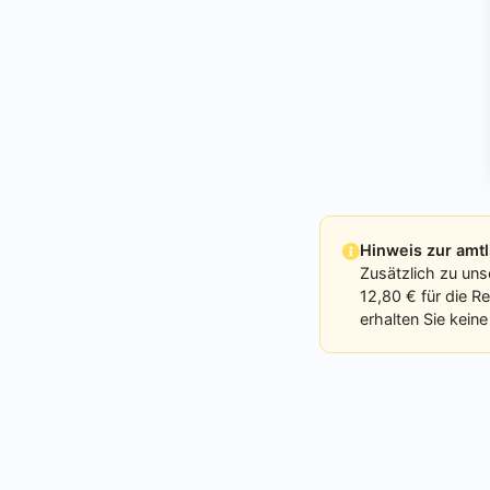
Hinweis zur am
Zusätzlich zu un
12,80 € für die R
erhalten Sie kein