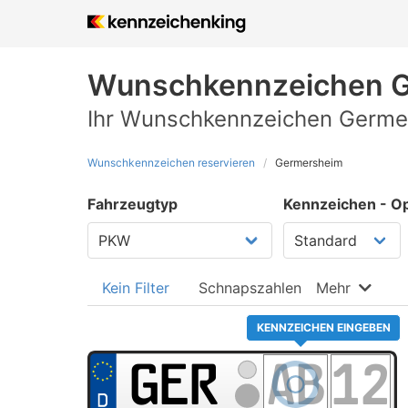
Wunschkennzeichen
G
Ihr Wunschkennzeichen Germer
Wunschkennzeichen reservieren
Germersheim
Fahrzeugtyp
Kennzeichen - Op
Kein Filter
Schnapszahlen
Mehr
KENNZEICHEN EINGEBEN