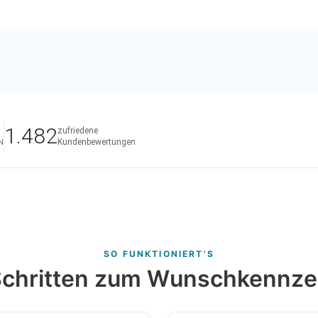
1.482
zufriedene
Kundenbewertungen
N
SO FUNKTIONIERT'S
 Schritten zum Wunschkennze