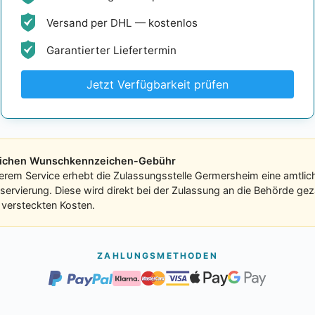
Versand per DHL — kostenlos
Garantierter Liefertermin
Jetzt Verfügbarkeit prüfen
tlichen Wunschkennzeichen-Gebühr
serem Service erhebt die Zulassungsstelle Germersheim eine amtli
eservierung. Diese wird direkt bei der Zulassung an die Behörde ge
e versteckten Kosten.
ZAHLUNGSMETHODEN