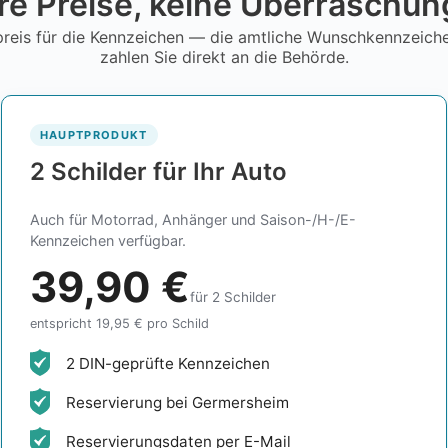
re Preise, keine Überraschu
reis für die Kennzeichen — die amtliche Wunschkennzeic
zahlen Sie direkt an die Behörde.
HAUPTPRODUKT
2 Schilder für Ihr Auto
Auch für Motorrad, Anhänger und Saison-/H-/E-
Kennzeichen verfügbar.
39,90 €
für 2 Schilder
entspricht 19,95 € pro Schild
2 DIN-geprüfte Kennzeichen
Reservierung bei Germersheim
Reservierungsdaten per E-Mail