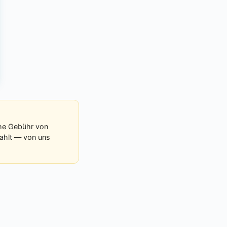
che Gebühr von
zahlt — von uns