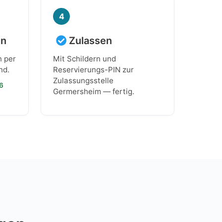
4
en
Zulassen
n per
Mit Schildern und
nd.
Reservierungs-PIN zur
Zulassungsstelle
26
Germersheim — fertig.