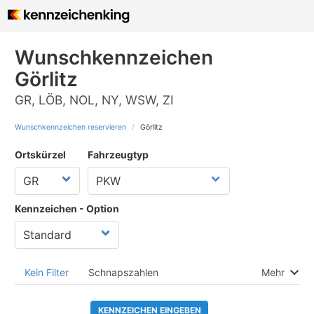
Wunschkennzeichen
Görlitz
GR, LÖB, NOL, NY, WSW, ZI
Wunschkennzeichen reservieren
Görlitz
Ortskürzel
Fahrzeugtyp
Kennzeichen - Option
Kein Filter
Schnapszahlen
Mehr
KENNZEICHEN EINGEBEN