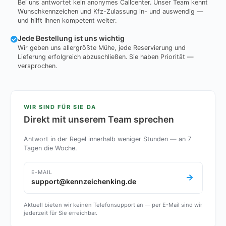
Bei uns antwortet kein anonymes Callcenter. Unser Team kennt
Wunschkennzeichen und Kfz-Zulassung in- und auswendig —
und hilft Ihnen kompetent weiter.
Jede Bestellung ist uns wichtig
Wir geben uns allergrößte Mühe, jede Reservierung und
Lieferung erfolgreich abzuschließen. Sie haben Priorität —
versprochen.
WIR SIND FÜR SIE DA
Direkt mit unserem Team sprechen
Antwort in der Regel innerhalb weniger Stunden — an 7
Tagen die Woche.
E-MAIL
support@kennzeichenking.de
Aktuell bieten wir keinen Telefonsupport an — per E-Mail sind wir
jederzeit für Sie erreichbar.