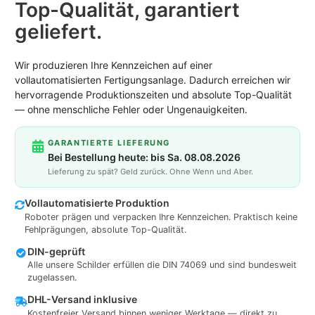
Top-Qualität, garantiert
geliefert.
Wir produzieren Ihre Kennzeichen auf einer
vollautomatisierten Fertigungsanlage. Dadurch erreichen wir
hervorragende Produktionszeiten und absolute Top-Qualität
— ohne menschliche Fehler oder Ungenauigkeiten.
GARANTIERTE LIEFERUNG
Bei Bestellung heute: bis Sa. 08.08.2026
Lieferung zu spät? Geld zurück. Ohne Wenn und Aber.
Vollautomatisierte Produktion
Roboter prägen und verpacken Ihre Kennzeichen. Praktisch keine
Fehlprägungen, absolute Top-Qualität.
DIN-geprüft
Alle unsere Schilder erfüllen die DIN 74069 und sind bundesweit
zugelassen.
DHL-Versand inklusive
Kostenfreier Versand binnen weniger Werktage — direkt zu