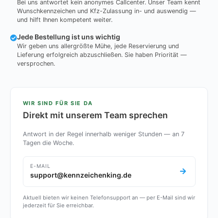
Bei uns antwortet kein anonymes Callcenter. Unser Team kennt
Wunschkennzeichen und Kfz-Zulassung in- und auswendig —
und hilft Ihnen kompetent weiter.
Jede Bestellung ist uns wichtig
Wir geben uns allergrößte Mühe, jede Reservierung und
Lieferung erfolgreich abzuschließen. Sie haben Priorität —
versprochen.
WIR SIND FÜR SIE DA
Direkt mit unserem Team sprechen
Antwort in der Regel innerhalb weniger Stunden — an 7
Tagen die Woche.
E-MAIL
support@kennzeichenking.de
Aktuell bieten wir keinen Telefonsupport an — per E-Mail sind wir
jederzeit für Sie erreichbar.