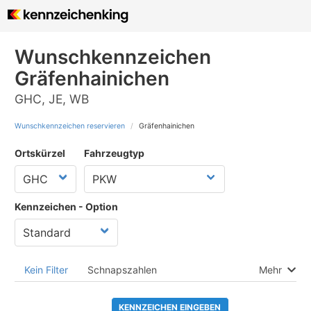
Wunschkennzeichen
Gräfenhainichen
GHC, JE, WB
Wunschkennzeichen reservieren
Gräfenhainichen
Ortskürzel
Fahrzeugtyp
Kennzeichen - Option
Kein Filter
Schnapszahlen
Mehr
KENNZEICHEN EINGEBEN