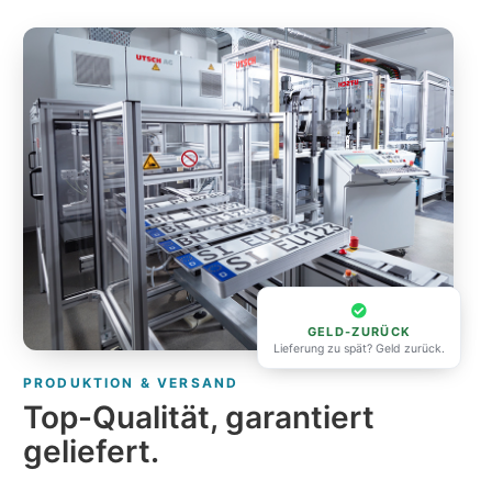
GELD-ZURÜCK
Lieferung zu spät? Geld zurück.
PRODUKTION & VERSAND
Top-Qualität, garantiert
geliefert.