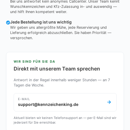
Bei uns antwortet kein anonymes Callcenter. Unser Team kennt
Wunschkennzeichen und Kfz-Zulassung in- und auswendig —
und hilft Ihnen kompetent weiter.
Jede Bestellung ist uns wichtig
Wir geben uns allergrößte Mühe, jede Reservierung und
Lieferung erfolgreich abzuschließen. Sie haben Priorität —
versprochen.
WIR SIND FÜR SIE DA
Direkt mit unserem Team sprechen
Antwort in der Regel innerhalb weniger Stunden — an 7
Tagen die Woche.
E-MAIL
support@kennzeichenking.de
Aktuell bieten wir keinen Telefonsupport an — per E-Mail sind wir
jederzeit für Sie erreichbar.