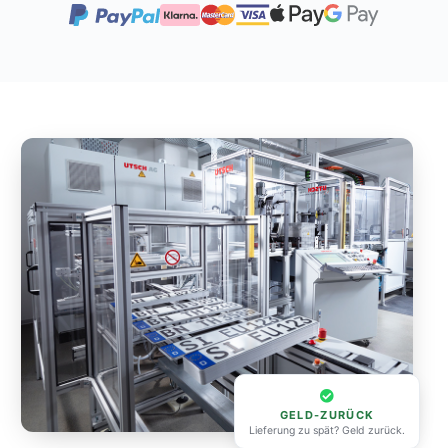
GELD-ZURÜCK
Lieferung zu spät? Geld zurück.