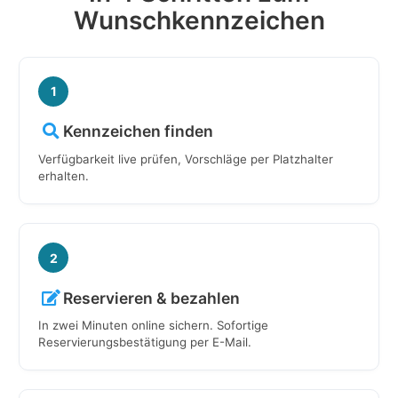
Wunschkennzeichen
1
Kennzeichen finden
Verfügbarkeit live prüfen, Vorschläge per Platzhalter
erhalten.
2
Reservieren & bezahlen
In zwei Minuten online sichern. Sofortige
Reservierungsbestätigung per E-Mail.