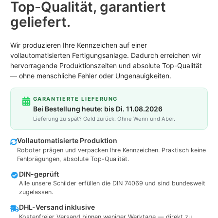
Top-Qualität, garantiert
geliefert.
Wir produzieren Ihre Kennzeichen auf einer
vollautomatisierten Fertigungsanlage. Dadurch erreichen wir
hervorragende Produktionszeiten und absolute Top-Qualität
— ohne menschliche Fehler oder Ungenauigkeiten.
GARANTIERTE LIEFERUNG
Bei Bestellung heute: bis Di. 11.08.2026
Lieferung zu spät? Geld zurück. Ohne Wenn und Aber.
Vollautomatisierte Produktion
Roboter prägen und verpacken Ihre Kennzeichen. Praktisch keine
Fehlprägungen, absolute Top-Qualität.
DIN-geprüft
Alle unsere Schilder erfüllen die DIN 74069 und sind bundesweit
zugelassen.
DHL-Versand inklusive
Kostenfreier Versand binnen weniger Werktage — direkt zu