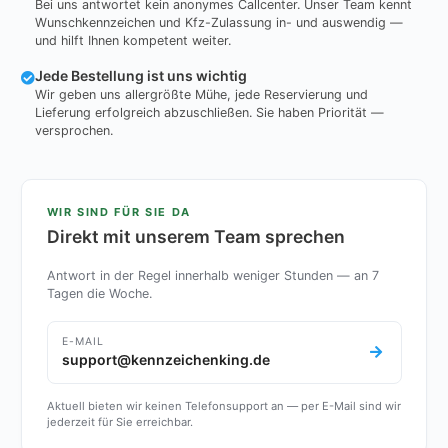
Bei uns antwortet kein anonymes Callcenter. Unser Team kennt
Wunschkennzeichen und Kfz-Zulassung in- und auswendig —
und hilft Ihnen kompetent weiter.
Jede Bestellung ist uns wichtig
Wir geben uns allergrößte Mühe, jede Reservierung und
Lieferung erfolgreich abzuschließen. Sie haben Priorität —
versprochen.
WIR SIND FÜR SIE DA
Direkt mit unserem Team sprechen
Antwort in der Regel innerhalb weniger Stunden — an 7
Tagen die Woche.
E-MAIL
support@kennzeichenking.de
Aktuell bieten wir keinen Telefonsupport an — per E-Mail sind wir
jederzeit für Sie erreichbar.