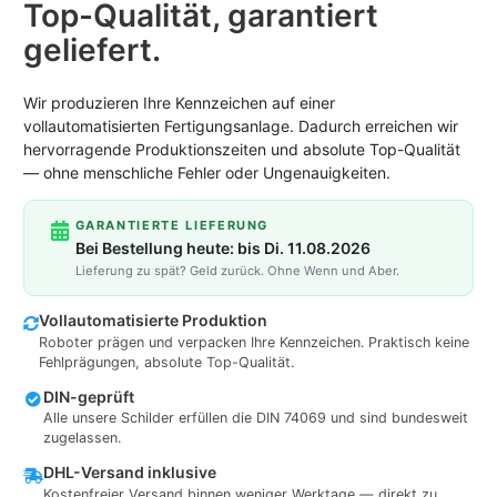
Top-Qualität, garantiert
geliefert.
Wir produzieren Ihre Kennzeichen auf einer
vollautomatisierten Fertigungsanlage. Dadurch erreichen wir
hervorragende Produktionszeiten und absolute Top-Qualität
— ohne menschliche Fehler oder Ungenauigkeiten.
GARANTIERTE LIEFERUNG
Bei Bestellung heute: bis Di. 11.08.2026
Lieferung zu spät? Geld zurück. Ohne Wenn und Aber.
Vollautomatisierte Produktion
Roboter prägen und verpacken Ihre Kennzeichen. Praktisch keine
Fehlprägungen, absolute Top-Qualität.
DIN-geprüft
Alle unsere Schilder erfüllen die DIN 74069 und sind bundesweit
zugelassen.
DHL-Versand inklusive
Kostenfreier Versand binnen weniger Werktage — direkt zu