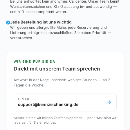
Bei uns antwortet kein anonymes Callcenter. Unser Team kennt
Wunschkennzeichen und Kfz-Zulassung in- und auswendig —
und hilft Ihnen kompetent weiter.
Jede Bestellung ist uns wichtig
Wir geben uns allergrößte Mühe, jede Reservierung und
Lieferung erfolgreich abzuschließen. Sie haben Priorität —
versprochen.
WIR SIND FÜR SIE DA
Direkt mit unserem Team sprechen
Antwort in der Regel innerhalb weniger Stunden — an 7
Tagen die Woche.
E-MAIL
support@kennzeichenking.de
Aktuell bieten wir keinen Telefonsupport an — per E-Mail sind wir
jederzeit für Sie erreichbar.