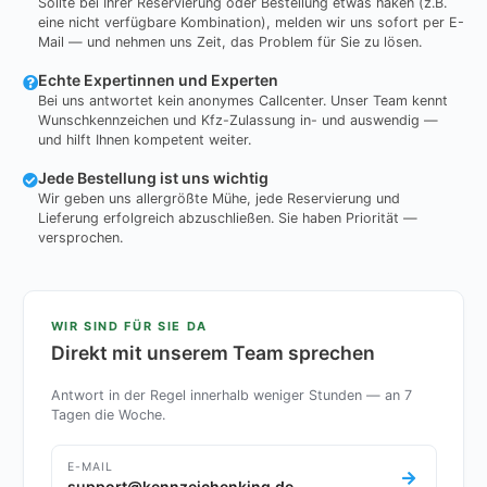
Sollte bei Ihrer Reservierung oder Bestellung etwas haken (z.B.
eine nicht verfügbare Kombination), melden wir uns sofort per E-
Mail — und nehmen uns Zeit, das Problem für Sie zu lösen.
Echte Expertinnen und Experten
Bei uns antwortet kein anonymes Callcenter. Unser Team kennt
Wunschkennzeichen und Kfz-Zulassung in- und auswendig —
und hilft Ihnen kompetent weiter.
Jede Bestellung ist uns wichtig
Wir geben uns allergrößte Mühe, jede Reservierung und
Lieferung erfolgreich abzuschließen. Sie haben Priorität —
versprochen.
WIR SIND FÜR SIE DA
Direkt mit unserem Team sprechen
Antwort in der Regel innerhalb weniger Stunden — an 7
Tagen die Woche.
E-MAIL
support@kennzeichenking.de