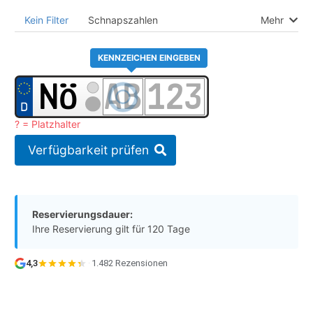
Kein Filter
Schnapszahlen
Mehr
KENNZEICHEN EINGEBEN
? = Platzhalter
Verfügbarkeit prüfen
Reservierungsdauer:
Ihre Reservierung gilt für 120 Tage
4,3
·
1.482 Rezensionen