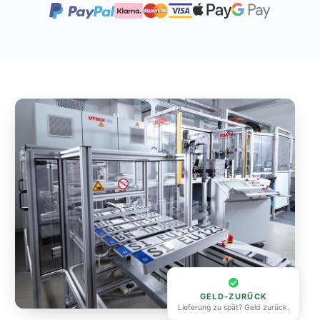
GELD-ZURÜCK
Lieferung zu spät? Geld zurück.