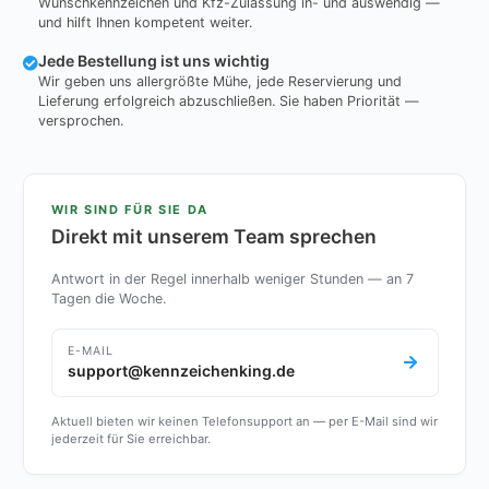
Wunschkennzeichen und Kfz-Zulassung in- und auswendig —
und hilft Ihnen kompetent weiter.
Jede Bestellung ist uns wichtig
Wir geben uns allergrößte Mühe, jede Reservierung und
Lieferung erfolgreich abzuschließen. Sie haben Priorität —
versprochen.
WIR SIND FÜR SIE DA
Direkt mit unserem Team sprechen
Antwort in der Regel innerhalb weniger Stunden — an 7
Tagen die Woche.
E-MAIL
support@kennzeichenking.de
Aktuell bieten wir keinen Telefonsupport an — per E-Mail sind wir
jederzeit für Sie erreichbar.