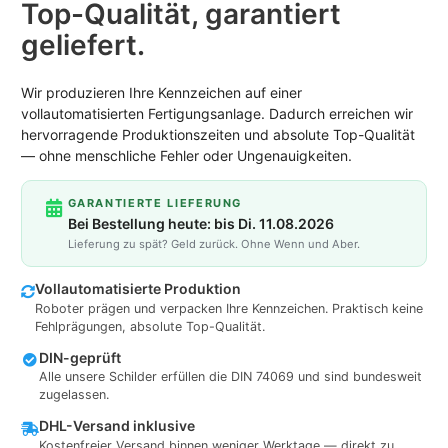
Top-Qualität, garantiert
geliefert.
Wir produzieren Ihre Kennzeichen auf einer
vollautomatisierten Fertigungsanlage. Dadurch erreichen wir
hervorragende Produktionszeiten und absolute Top-Qualität
— ohne menschliche Fehler oder Ungenauigkeiten.
GARANTIERTE LIEFERUNG
Bei Bestellung heute: bis Di. 11.08.2026
Lieferung zu spät? Geld zurück. Ohne Wenn und Aber.
Vollautomatisierte Produktion
Roboter prägen und verpacken Ihre Kennzeichen. Praktisch keine
Fehlprägungen, absolute Top-Qualität.
DIN-geprüft
Alle unsere Schilder erfüllen die DIN 74069 und sind bundesweit
zugelassen.
DHL-Versand inklusive
Kostenfreier Versand binnen weniger Werktage — direkt zu