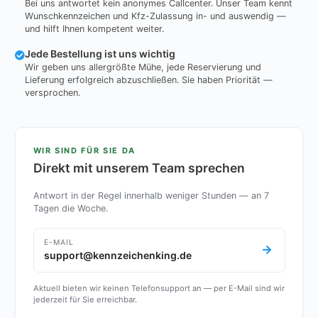
Bei uns antwortet kein anonymes Callcenter. Unser Team kennt
Wunschkennzeichen und Kfz-Zulassung in- und auswendig —
und hilft Ihnen kompetent weiter.
Jede Bestellung ist uns wichtig
Wir geben uns allergrößte Mühe, jede Reservierung und
Lieferung erfolgreich abzuschließen. Sie haben Priorität —
versprochen.
WIR SIND FÜR SIE DA
Direkt mit unserem Team sprechen
Antwort in der Regel innerhalb weniger Stunden — an 7
Tagen die Woche.
E-MAIL
support@kennzeichenking.de
Aktuell bieten wir keinen Telefonsupport an — per E-Mail sind wir
jederzeit für Sie erreichbar.