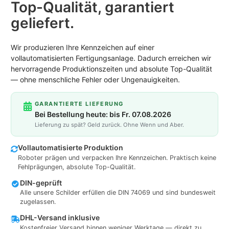
Top-Qualität, garantiert
geliefert.
Wir produzieren Ihre Kennzeichen auf einer
vollautomatisierten Fertigungsanlage. Dadurch erreichen wir
hervorragende Produktionszeiten und absolute Top-Qualität
— ohne menschliche Fehler oder Ungenauigkeiten.
GARANTIERTE LIEFERUNG
Bei Bestellung heute: bis Fr. 07.08.2026
Lieferung zu spät? Geld zurück. Ohne Wenn und Aber.
Vollautomatisierte Produktion
Roboter prägen und verpacken Ihre Kennzeichen. Praktisch keine
Fehlprägungen, absolute Top-Qualität.
DIN-geprüft
Alle unsere Schilder erfüllen die DIN 74069 und sind bundesweit
zugelassen.
DHL-Versand inklusive
Kostenfreier Versand binnen weniger Werktage — direkt zu