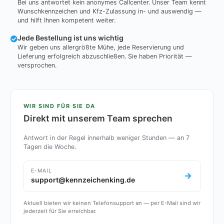
Bei uns antwortet kein anonymes Callcenter. Unser Team kennt
Wunschkennzeichen und Kfz-Zulassung in- und auswendig —
und hilft Ihnen kompetent weiter.
Jede Bestellung ist uns wichtig
Wir geben uns allergrößte Mühe, jede Reservierung und
Lieferung erfolgreich abzuschließen. Sie haben Priorität —
versprochen.
WIR SIND FÜR SIE DA
Direkt mit unserem Team sprechen
Antwort in der Regel innerhalb weniger Stunden — an 7
Tagen die Woche.
E-MAIL
support@kennzeichenking.de
Aktuell bieten wir keinen Telefonsupport an — per E-Mail sind wir
jederzeit für Sie erreichbar.