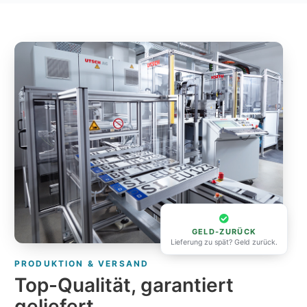
GELD-ZURÜCK
Lieferung zu spät? Geld zurück.
PRODUKTION & VERSAND
Top-Qualität, garantiert
geliefert.