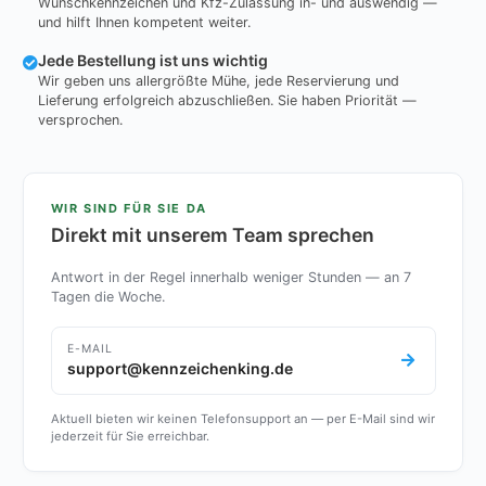
Wunschkennzeichen und Kfz-Zulassung in- und auswendig —
und hilft Ihnen kompetent weiter.
Jede Bestellung ist uns wichtig
Wir geben uns allergrößte Mühe, jede Reservierung und
Lieferung erfolgreich abzuschließen. Sie haben Priorität —
versprochen.
WIR SIND FÜR SIE DA
Direkt mit unserem Team sprechen
Antwort in der Regel innerhalb weniger Stunden — an 7
Tagen die Woche.
E-MAIL
support@kennzeichenking.de
Aktuell bieten wir keinen Telefonsupport an — per E-Mail sind wir
jederzeit für Sie erreichbar.