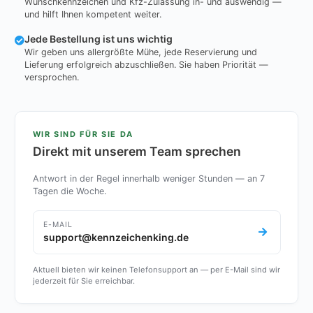
Wunschkennzeichen und Kfz-Zulassung in- und auswendig —
und hilft Ihnen kompetent weiter.
Jede Bestellung ist uns wichtig
Wir geben uns allergrößte Mühe, jede Reservierung und
Lieferung erfolgreich abzuschließen. Sie haben Priorität —
versprochen.
WIR SIND FÜR SIE DA
Direkt mit unserem Team sprechen
Antwort in der Regel innerhalb weniger Stunden — an 7
Tagen die Woche.
E-MAIL
support@kennzeichenking.de
Aktuell bieten wir keinen Telefonsupport an — per E-Mail sind wir
jederzeit für Sie erreichbar.