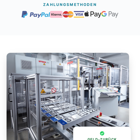
ZAHLUNGSMETHODEN
GELD-ZURÜCK