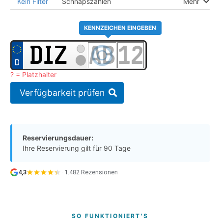
Kein Filter
Schnapszahlen
Mehr
KENNZEICHEN EINGEBEN
? = Platzhalter
Verfügbarkeit prüfen
Reservierungsdauer:
Ihre Reservierung gilt für 90 Tage
4,3
·
1.482 Rezensionen
SO FUNKTIONIERT'S