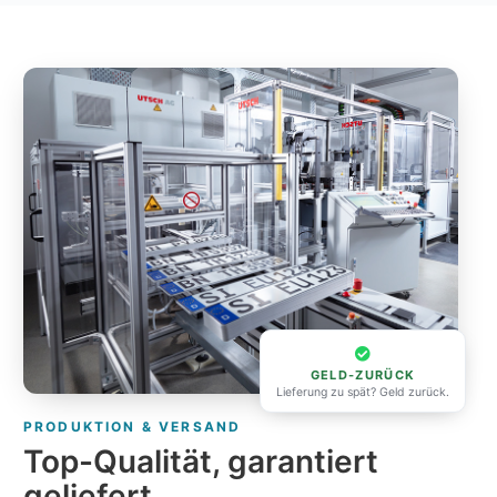
GELD-ZURÜCK
Lieferung zu spät? Geld zurück.
PRODUKTION & VERSAND
Top-Qualität, garantiert
geliefert.