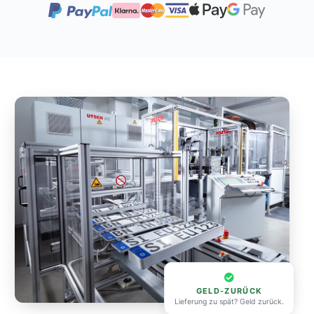
GELD-ZURÜCK
Lieferung zu spät? Geld zurück.