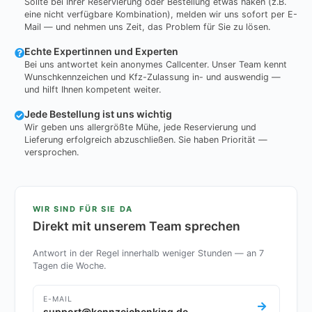
Sollte bei Ihrer Reservierung oder Bestellung etwas haken (z.B.
eine nicht verfügbare Kombination), melden wir uns sofort per E-
Mail — und nehmen uns Zeit, das Problem für Sie zu lösen.
Echte Expertinnen und Experten
Bei uns antwortet kein anonymes Callcenter. Unser Team kennt
Wunschkennzeichen und Kfz-Zulassung in- und auswendig —
und hilft Ihnen kompetent weiter.
Jede Bestellung ist uns wichtig
Wir geben uns allergrößte Mühe, jede Reservierung und
Lieferung erfolgreich abzuschließen. Sie haben Priorität —
versprochen.
WIR SIND FÜR SIE DA
Direkt mit unserem Team sprechen
Antwort in der Regel innerhalb weniger Stunden — an 7
Tagen die Woche.
E-MAIL
support@kennzeichenking.de