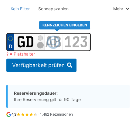
Kein Filter
Schnapszahlen
Mehr
KENNZEICHEN EINGEBEN
? = Platzhalter
Verfügbarkeit prüfen
Reservierungsdauer:
Ihre Reservierung gilt für 90 Tage
4,3
·
1.482 Rezensionen