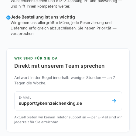
Wunschkennzeichen und Kfz-Zulassung in- und auswendig —
und hilft Ihnen kompetent weiter.
Jede Bestellung ist uns wichtig
Wir geben uns allergrößte Mühe, jede Reservierung und
Lieferung erfolgreich abzuschließen. Sie haben Priorität —
versprochen.
WIR SIND FÜR SIE DA
Direkt mit unserem Team sprechen
Antwort in der Regel innerhalb weniger Stunden — an 7
Tagen die Woche.
E-MAIL
support@kennzeichenking.de
Aktuell bieten wir keinen Telefonsupport an — per E-Mail sind wir
jederzeit für Sie erreichbar.