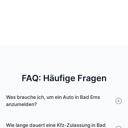
FAQ: Häufige Fragen
Was brauche ich, um ein Auto in Bad Ems
anzumelden?
Um ein Auto in Bad Ems anzumelden,
benötigen Sie Ihren Personalausweis oder
Wie lange dauert eine Kfz-Zulassung in Bad
Reisepass, die Zulassungsbescheinigung Teil I