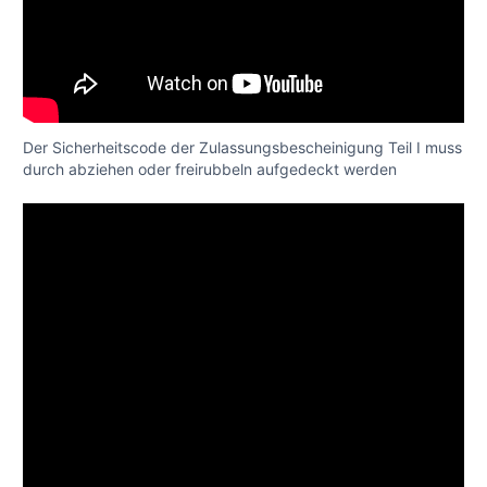
Der Sicherheitscode der Zulassungsbescheinigung Teil I muss
durch abziehen oder freirubbeln aufgedeckt werden