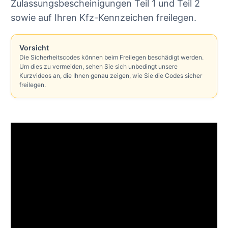
Zulassungsbescheinigungen Teil 1 und Teil 2
sowie auf Ihren Kfz-Kennzeichen freilegen.
Vorsicht
Die Sicherheitscodes können beim Freilegen beschädigt werden.
Um dies zu vermeiden, sehen Sie sich unbedingt unsere
Kurzvideos an, die Ihnen genau zeigen, wie Sie die Codes sicher
freilegen.