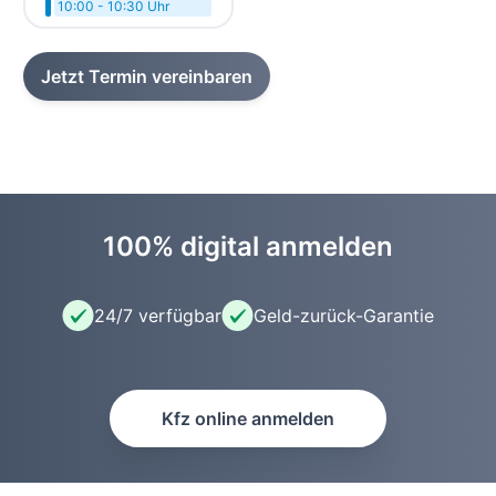
10:00 - 10:30 Uhr
Jetzt Termin vereinbaren
100% digital anmelden
24/7 verfügbar
Geld-zurück-Garantie
Kfz online anmelden