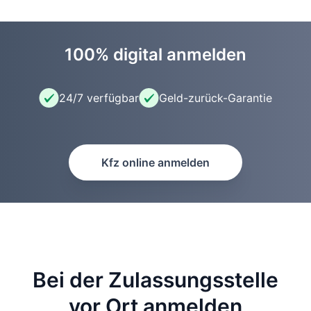
100% digital anmelden
24/7 verfügbar
Geld-zurück-Garantie
Kfz online anmelden
Bei der Zulassungsstelle
vor Ort anmelden