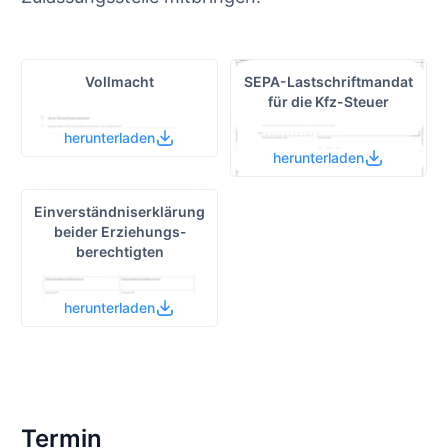
Vollmacht
SEPA-Lastschrift­mandat
für die Kfz-Steuer
herunterladen
herunterladen
Einverständnis­erklärung
beider Erziehungs­
berechtigten
herunterladen
Termin