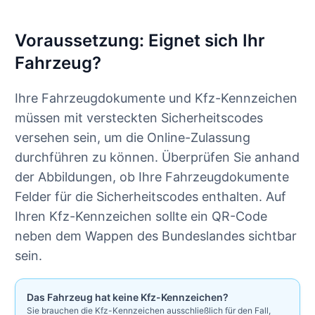
Voraussetzung: Eignet sich Ihr
Fahrzeug?
Ihre Fahrzeugdokumente und Kfz-Kennzeichen
müssen mit versteckten Sicherheitscodes
versehen sein, um die Online-Zulassung
durchführen zu können. Überprüfen Sie anhand
der Abbildungen, ob Ihre Fahrzeugdokumente
Felder für die Sicherheitscodes enthalten. Auf
Ihren Kfz-Kennzeichen sollte ein QR-Code
neben dem Wappen des Bundeslandes sichtbar
sein.
Das Fahrzeug hat keine Kfz-Kennzeichen?
Sie brauchen die Kfz-Kennzeichen ausschließlich für den Fall,