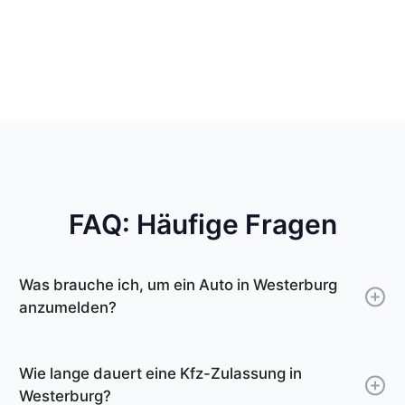
FAQ: Häufige Fragen
Was brauche ich, um ein Auto in Westerburg
anzumelden?
Um ein Auto in Westerburg anzumelden,
benötigen Sie Ihren Personalausweis oder
Wie lange dauert eine Kfz-Zulassung in
Reisepass, die Zulassungsbescheinigung Teil I
Westerburg?