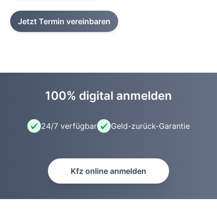
Jetzt Termin vereinbaren
100% digital anmelden
24/7 verfügbar
Geld-zurück-Garantie
Kfz online anmelden