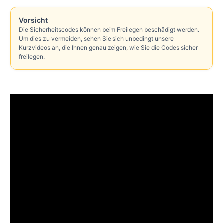
Vorsicht
Die Sicherheitscodes können beim Freilegen beschädigt werden.
Um dies zu vermeiden, sehen Sie sich unbedingt unsere
Kurzvideos an, die Ihnen genau zeigen, wie Sie die Codes sicher
freilegen.