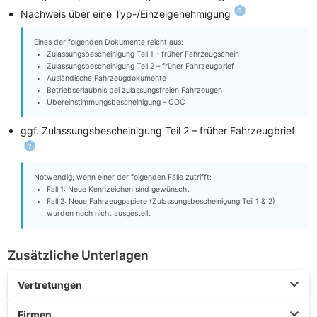
Nachweis über eine Typ-/Einzelgenehmigung
Eines der folgenden Dokumente reicht aus:
Zulassungsbescheinigung Teil 1 – früher Fahrzeugschein
Zulassungsbescheinigung Teil 2 – früher Fahrzeugbrief
Ausländische Fahrzeugdokumente
Betriebserlaubnis bei zulassungsfreien Fahrzeugen
Übereinstimmungsbescheinigung – COC
ggf. Zulassungsbescheinigung Teil 2 – früher Fahrzeugbrief
Notwendig, wenn einer der folgenden Fälle zutrifft:
Fall 1: Neue Kennzeichen sind gewünscht
Fall 2: Neue Fahrzeugpapiere (Zulassungsbescheinigung Teil 1 & 2)
wurden noch nicht ausgestellt
Zusätzliche Unterlagen
Vertretungen
Firmen