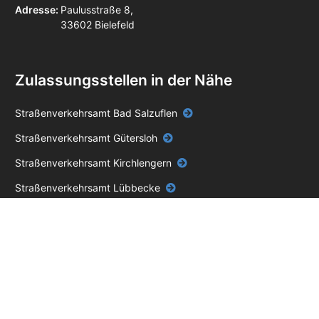
Adresse:
Paulusstraße 8,
33602 Bielefeld
Zulassungsstellen in der Nähe
Straßenverkehrsamt Bad Salzuflen
Straßenverkehrsamt Gütersloh
Straßenverkehrsamt Kirchlengern
Straßenverkehrsamt Lübbecke
Straßenverkehrsamt Paderborn
Zulassungsstelle Bad Essen
Zulassungsstelle Melle