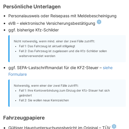
Persönliche Unterlagen
Personalausweis oder Reisepass mit Meldebescheinigung
eVB – elektronische Versicherungsbestätigung
ggf. bisherige Kfz-Schilder
Nicht notwendig, wenn mind. einer der zwei Fälle zutrifft:
Fall 1: Das Fahrzeug ist aktuell stillgelegt
Fall 2: Das Fahrzeug ist zugelassen und die Kfz-Schilder sollen
weiterverwendet werden
ggf. SEPA-Lastschriftmandat für die KFZ-Steuer –
siehe
Formulare
Notwendig, wenn einer der zwei Fälle zutrifft:
Fall 1: Ihre Kontoverbindung zum Einzug der Kfz-Steuer hat sich
geändert
Fall 2: Sie wollen neue Kennzeichen
Fahrzeugpapiere
Gültiger Hauptuntersuchungsbericht im Original – TÜV