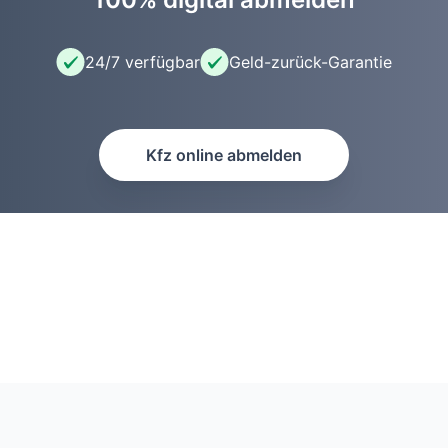
24/7 verfügbar
Geld-zurück-Garantie
Kfz online abmelden