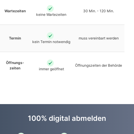
Warte­zeiten
30 Min. - 120 Min.
keine Warte­zeiten
Termin
muss vereinbart werden
kein Termin notwendig
Öffnungs­
Öffnungs­zeiten der Behörde
zeiten
immer geöffnet
100% digital abmelden