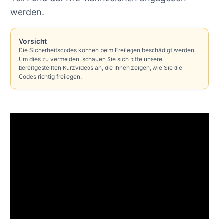
werden.
Vorsicht
Die Sicherheitscodes können beim Freilegen beschädigt werden.
Um dies zu vermeiden, schauen Sie sich bitte unsere
bereitgestellten Kurzvideos an, die Ihnen zeigen, wie Sie die
Codes richtig freilegen.