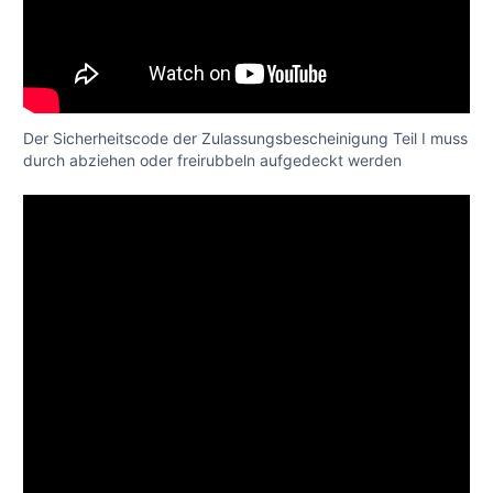
Der Sicherheitscode der Zulassungsbescheinigung Teil I muss
durch abziehen oder freirubbeln aufgedeckt werden