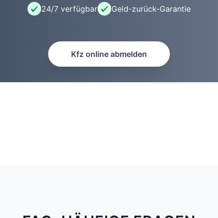
24/7 verfügbar
Geld-zurück-Garantie
Kfz online abmelden