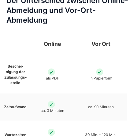
Der Unterschied zwischen Online-
Abmeldung und Vor-Ort-
Abmeldung
Online
Vor Ort
Beschei­
nigung der
Zulassungs­
als PDF
in Papierform
stelle
Zeit­aufwand
ca. 90 Minuten
ca. 3 Minuten
Warte­zeiten
30 Min. - 120 Min.