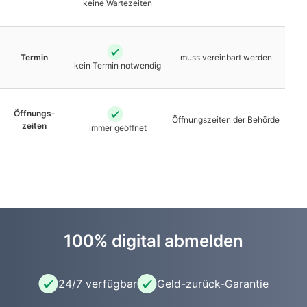
keine Warte­zeiten
Termin
muss vereinbart werden
kein Termin notwendig
Öffnungs­
Öffnungs­zeiten der Behörde
zeiten
immer geöffnet
100% digital abmelden
24/7 verfügbar
Geld-zurück-Garantie