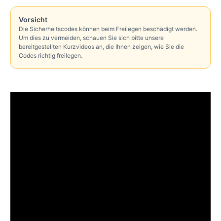
Vorsicht
Die Sicherheitscodes können beim Freilegen beschädigt werden.
Um dies zu vermeiden, schauen Sie sich bitte unsere
bereitgestellten Kurzvideos an, die Ihnen zeigen, wie Sie die
Codes richtig freilegen.