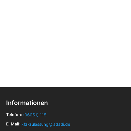
Informationen
Telefon:
(06051) 115
E-Mail:
kfz-zulassung@ladadi.de