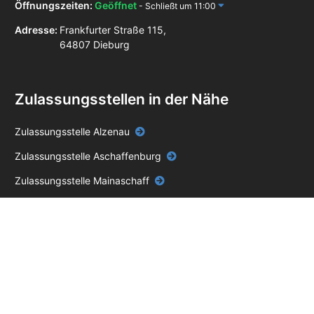
Öffnungszeiten:
Geöffnet
- Schließt um 11:00
Adresse:
Frankfurter Straße 115,
64807 Dieburg
Zulassungsstellen in der Nähe
Zulassungsstelle Alzenau
Zulassungsstelle Aschaffenburg
Zulassungsstelle Mainaschaff
Zulassungsstelle Obernburg am Main
Zulassungsstelle Darmstadt
Zulassungsstelle Dietzenbach
Zulassungsstelle Erbach
Zulassungsstelle Frankfurt am Main