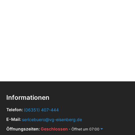
Informationen
Telefon:
(06351) 407-444
E-Mail:
sericebuero@vg-eisenberg.de
Öffnungszeiten:
Geschlossen
- Öffnet um 07:00