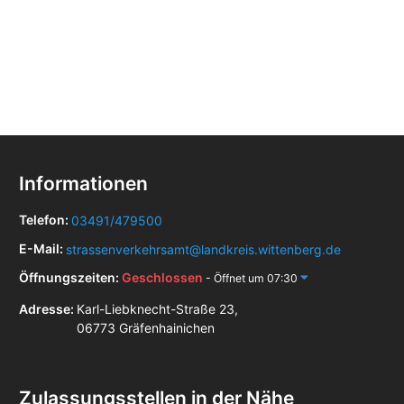
Informationen
Telefon:
03491/479500
E-Mail:
strassenverkehrsamt@landkreis.wittenberg.de
Öffnungszeiten:
Geschlossen
- Öffnet um 07:30
Adresse:
Karl-Liebknecht-Straße 23,
06773 Gräfenhainichen
Zulassungsstellen in der Nähe