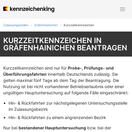
Zulassungsstellen
Gräfenhainichen
Kurzzeit­kennzeichen
KURZZEITKENNZEICHEN IN
GRÄFENHAINICHEN BEANTRAGEN
Kurzzeitkennzeichen sind nur für
Probe-, Prüfungs- und
Überführungsfahrten
innerhalb Deutschlands zulässig. Sie
gelten maximal fünf Tage ab dem Tag der Beantragung. Die
Nutzung ist bei nicht vorhandener Betriebserlaubnis oder einer
ungültigen Hauptuntersuchung auf folgende Fälle eingeschränkt:
Hin- & Rückfahrten zur nächstgelegenen Untersuchungsstelle
im Zulassungsbezirk
Hin- & Rückfahrten zu einem angrenzenden Bezirk
Nur bei
bestandener Hauptuntersuchung
bzw. bei der