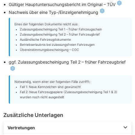
Gültiger Hauptuntersuchungsbericht im Original – TÜV
Nachweis über eine Typ-/Einzelgenehmigung
Eines der folgenden Dokumente reicht aus:
Zulassungsbescheinigung Teil 1 – früher Fahrzeugschein
Zulassungsbescheinigung Teil 2 – früher Fahrzeugbrief
Ausländische Fahrzeugdokumente
Betriebserlaubnis bei zulassungsfreien Fahrzeugen
Übereinstimmungsbescheinigung – COC
ggf. Zulassungsbescheinigung Teil 2 – früher Fahrzeugbrief
Notwendig, wenn einer der folgenden Fälle zutrifft:
Fall 1: Neue Kennzeichen sind gewünscht
Fall 2: Neue Fahrzeugpapiere (Zulassungsbescheinigung Teil 1 & 2)
wurden noch nicht ausgestellt
Zusätzliche Unterlagen
Vertretungen