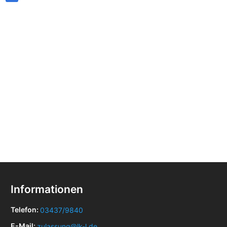
Informationen
Telefon:
03437/9840
E-Mail:
zulassung@lk-l.de