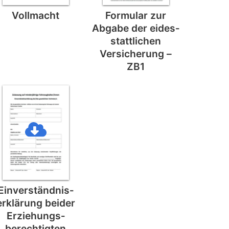
Vollmacht
Formular zur
Abgabe der eides­
stattlichen
Versicherung –
ZB1
Einverständnis­
erklärung beider
Erziehungs­
berechtigten