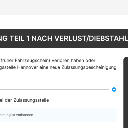
 TEIL 1 NACH VERLUST/DIEBSTAHL
(früher Fahrzeugschein) verloren haben oder
gsstelle Hannover eine neue Zulassungsbescheinigung
i der Zulassungsstelle
cherung ist vorhanden