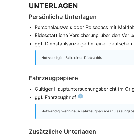
UNTERLAGEN
Persönliche Unterlagen
Personalausweis oder Reisepass mit Melde
Eidesstattliche Versicherung über den Verlu
ggf. Diebstahlsanzeige bei einer deutschen P
Notwendig im Falle eines Diebstahls
Fahrzeugpapiere
Gültiger Hauptuntersuchungsbericht im Orig
ggf. Fahrzeugbrief
Notwendig, wenn neue Fahrzeugpapiere (Zulassungsbesc
Zusätzliche Unterlagen