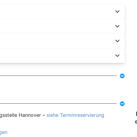
ngsstelle Hannover –
siehe Terminreservierung
agen