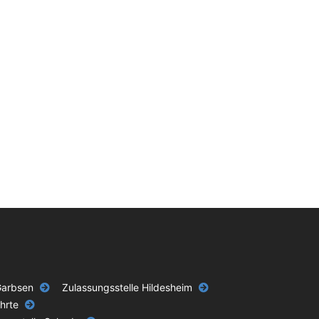
Garbsen
Zulassungsstelle Hildesheim
hrte