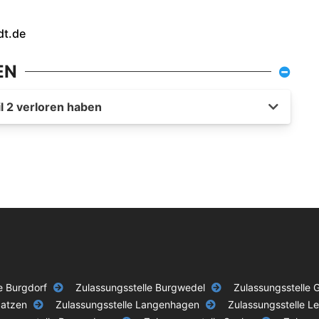
dt.de
EN
l 2 verloren haben
e Burgdorf
Zulassungsstelle Burgwedel
Zulassungsstelle 
aatzen
Zulassungsstelle Langenhagen
Zulassungsstelle Le