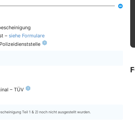
bescheinigung
st –
siehe Formulare
olizeidienststelle
inal – TÜV
heinigung Teil 1 & 2) noch nicht ausgestellt wurden.