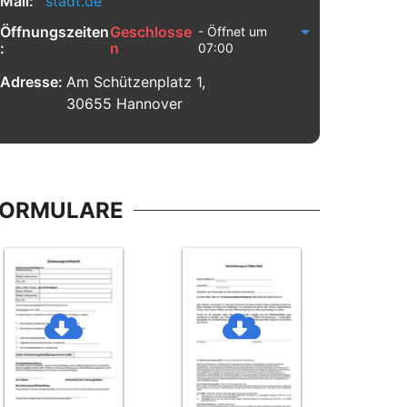
Mail:
stadt.de
Öffnungszeiten
Geschlosse
- Öffnet um
:
n
07:00
Adresse:
Am Schützenplatz 1,
30655 Hannover
FORMULARE