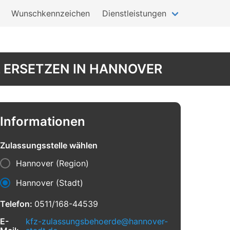
Wunschkennzeichen
Dienstleistungen
 ERSETZEN IN HANNOVER
Informationen
Zulassungsstelle wählen
Hannover (Region)
Hannover (Stadt)
Telefon:
0511/168-44539
E-
kfz-zulassungsbehoerde@hannover-