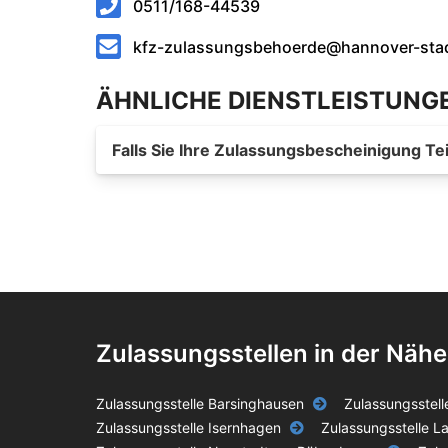
0511/168-44539
kfz-zulassungsbehoerde@hannover-sta
ÄHNLICHE DIENSTLEISTUNG
Falls Sie Ihre Zulassungsbescheinigung Tei
Zulassungsstellen in der Nähe
Zulassungsstelle Barsinghausen
Zulassungsstell
Zulassungsstelle Isernhagen
Zulassungsstelle L