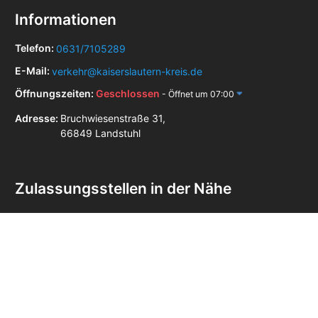
Informationen
Telefon:
0631/7105289
E-Mail:
verkehr@kaiserslautern-kreis.de
Öffnungszeiten:
Geschlossen
- Öffnet um 07:00
Adresse:
Bruchwiesenstraße 31,
66849 Landstuhl
Zulassungsstellen in der Nähe
Zulassungsstelle Idar-Oberstein
Zulassungsstelle Kaiserslautern
Zulassungsstelle Kusel
Zulassungsstelle Lauterecken